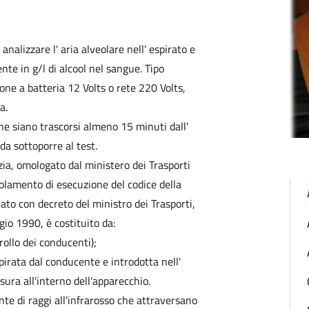
analizzare l' aria alveolare nell' espirato e
nte in g/l di alcool nel sangue. Tipo
ne a batteria 12 Volts o rete 220 Volts,
a.
e siano trascorsi almeno 15 minuti dall'
da sottoporre al test.
ezia, omologato dal ministero dei Trasporti
egolamento di esecuzione del codice della
ato con decreto del ministro dei Trasporti,
gio 1990, è costituito da:
rollo dei conducenti);
spirata dal conducente e introdotta nell'
ura all'interno dell'apparecchio.
nte di raggi all'infrarosso che attraversano