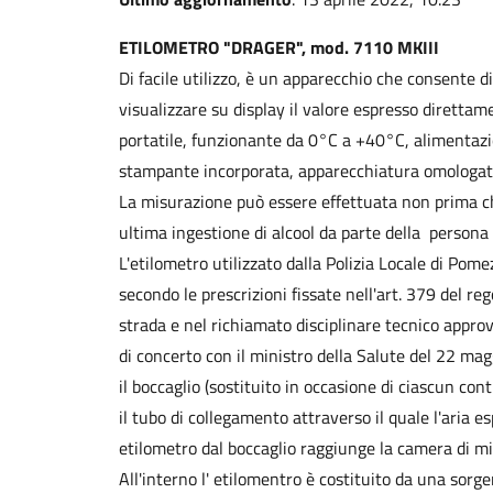
ETILOMETRO "DRAGER", mod. 7110 MKIII
Di facile utilizzo, è un apparecchio che consente di 
visualizzare su display il valore espresso direttame
portatile, funzionante da 0°C a +40°C, alimentazio
stampante incorporata, apparecchiatura omologat
La misurazione può essere effettuata non prima ch
ultima ingestione di alcool da parte della persona 
L'etilometro utilizzato dalla Polizia Locale di Pom
secondo le prescrizioni fissate nell'art. 379 del r
strada e nel richiamato disciplinare tecnico approv
di concerto con il ministro della Salute del 22 mag
il boccaglio (sostituito in occasione di ciascun cont
il tubo di collegamento attraverso il quale l'aria e
etilometro dal boccaglio raggiunge la camera di mis
All'interno l' etilomentro è costituito da una sorge