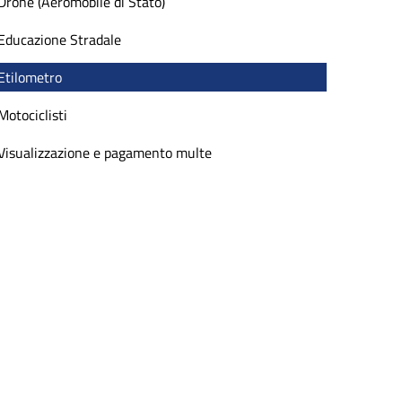
Drone (Aeromobile di Stato)
Educazione Stradale
Etilometro
Motociclisti
Visualizzazione e pagamento multe