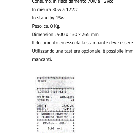
Consumo: In riscaldamento 70w a 12Vcc
In misura 30w a 12Vcc
In stand by 15w
Peso: ca. 8 Kg.
Dimensioni: 400 x 130 x 265 mm
Il documento emesso dalla stampante deve essere
Utilizzando una tastiera opzionale, è possibile i
mancanti.