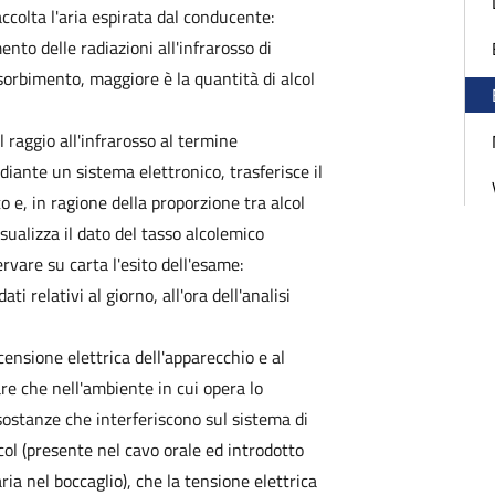
ccolta l'aria espirata dal conducente:
mento delle radiazioni all'infrarosso di
orbimento, maggiore è la quantità di alcol
 raggio all'infrarosso al termine
iante un sistema elettronico, trasferisce il
o e, in ragione della proporzione tra alcol
isualizza il dato del tasso alcolemico
vare su carta l'esito dell'esame:
ti relativi al giorno, all'ora dell'analisi
ensione elettrica dell'apparecchio e al
re che nell'ambiente in cui opera lo
 sostanze che interferiscono sul sistema di
col (presente nel cavo orale ed introdotto
ria nel boccaglio), che la tensione elettrica