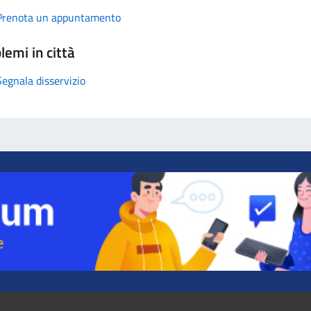
Prenota un appuntamento
lemi in città
Segnala disservizio