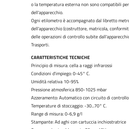
o la temperatura esterna non sono compatibili pe
dell'apparecchio.
Ogni etilometro è accompagnato dal libretto metrol
dell'apparecchio (costruttore, matricola, conformit
delle operazioni di controllo subite dall'apparecchi
Trasporti.
CARATTERISTICHE TECNICHE
Principio di misura: cella a raggi infrarossi
Condizioni d'impiego: 0-45° C.
Umidità relativa 10-95%
Pressione atmosferica 850-1025 mbar
Azzeramento: Automatico con circuito di controllo
Temperature di stoccaggio: -30...70° C.
Range di misura: 0-6,9 g/l
Stampante: Ad aghi con cartuccia inchiostratrice