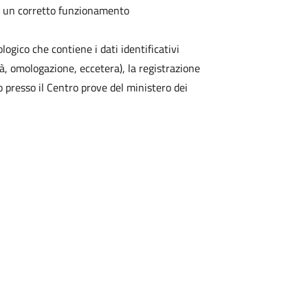
r un corretto funzionamento
ogico che contiene i dati identificativi
à, omologazione, eccetera), la registrazione
o presso il Centro prove del ministero dei