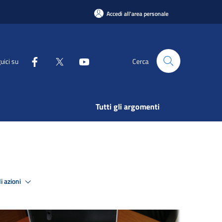
Accedi all'area personale
uici su
Cerca
Tutti gli argomenti
i azioni