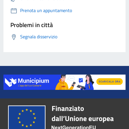
Prenota un appuntamento
Problemi in città
Segnala disservizio