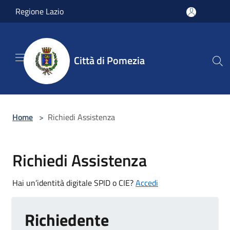
Salta al contenuto principale
Regione Lazio
Città di Pomezia
Home
>
Richiedi Assistenza
Richiedi Assistenza
Hai un’identità digitale SPID o CIE?
Accedi
Richiedente