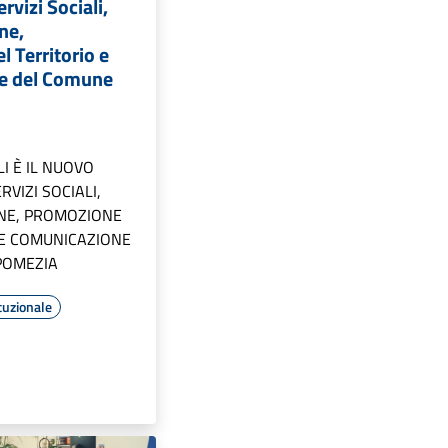
rvizi Sociali,
ne,
 Territorio e
e del Comune
I È IL NUOVO
RVIZI SOCIALI,
ONE, PROMOZIONE
 E COMUNICAZIONE
POMEZIA
tuzionale