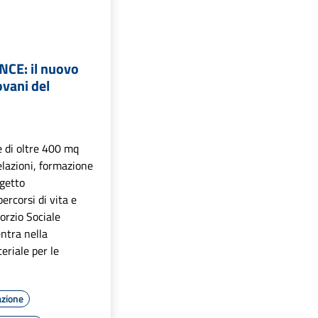
CE: il nuovo
ovani del
e di oltre 400 mq
lazioni, formazione
ogetto
ercorsi di vita e
sorzio Sociale
ntra nella
eriale per le
azione