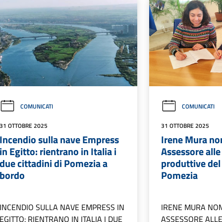
COMUNICATI
COMUNICATI
31 OTTOBRE 2025
31 OTTOBRE 2025
Incendio sulla nave Empress
Irene Mura no
in Egitto: rientrano in Italia i
Assessore alle 
due cittadini di Pomezia a
produttive de
bordo
Pomezia
INCENDIO SULLA NAVE EMPRESS IN
IRENE MURA NO
EGITTO: RIENTRANO IN ITALIA I DUE
ASSESSORE ALLE 