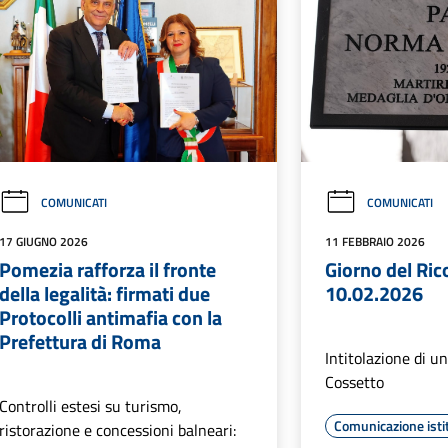
COMUNICATI
COMUNICATI
17 GIUGNO 2026
11 FEBBRAIO 2026
Pomezia rafforza il fronte
Giorno del Ric
della legalità: firmati due
10.02.2026
Protocolli antimafia con la
Prefettura di Roma
Intitolazione di 
Cossetto
Controlli estesi su turismo,
Comunicazione isti
ristorazione e concessioni balneari: