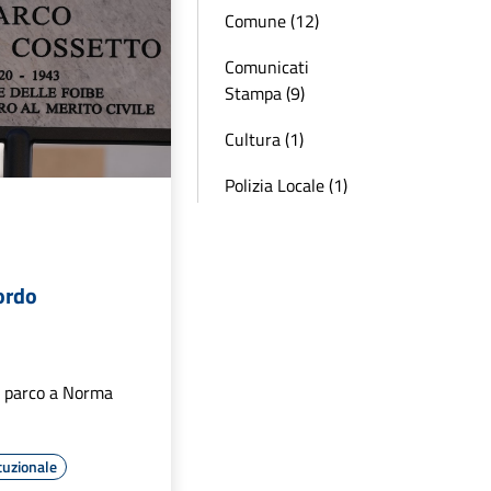
Comune (12)
Comunicati
Stampa (9)
Cultura (1)
Polizia Locale (1)
ordo
un parco a Norma
tuzionale