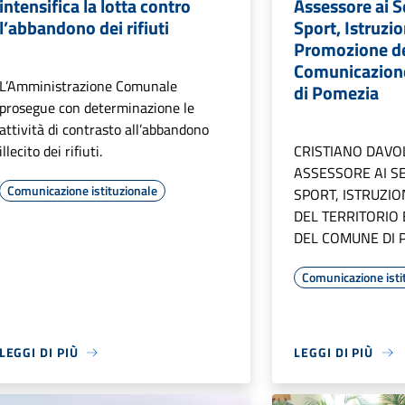
intensifica la lotta contro
Assessore ai Se
l’abbandono dei rifiuti
Sport, Istruzio
Promozione del
Comunicazion
L’Amministrazione Comunale
di Pomezia
prosegue con determinazione le
attività di contrasto all’abbandono
illecito dei rifiuti.
CRISTIANO DAVOL
ASSESSORE AI SE
Comunicazione istituzionale
SPORT, ISTRUZI
DEL TERRITORIO
DEL COMUNE DI 
Comunicazione isti
LEGGI DI PIÙ
LEGGI DI PIÙ