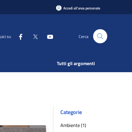
Accedi all'area personale
uici su
Cerca
Tutti gli argomenti
Categorie
Ambiente (1)