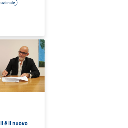
tuzionale
i è il nuovo