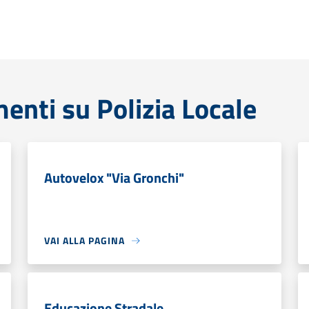
enti su Polizia Locale
Autovelox "Via Gronchi"
VAI ALLA PAGINA
Educazione Stradale