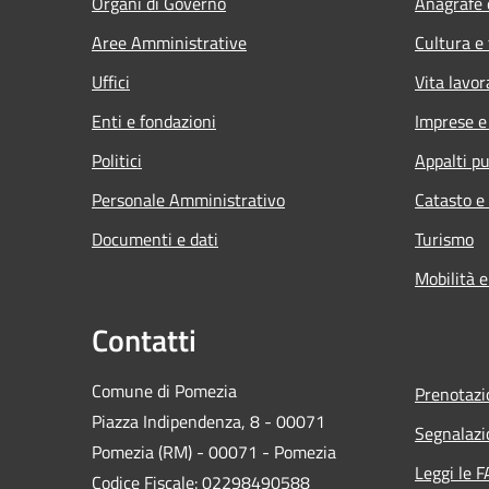
Organi di Governo
Anagrafe e
Aree Amministrative
Cultura e
Uffici
Vita lavor
Enti e fondazioni
Imprese 
Politici
Appalti pu
Personale Amministrativo
Catasto e
Documenti e dati
Turismo
Mobilità e
Contatti
Comune di Pomezia
Prenotaz
Piazza Indipendenza, 8 - 00071
Segnalazi
Pomezia (RM) - 00071 - Pomezia
Leggi le 
Codice Fiscale: 02298490588