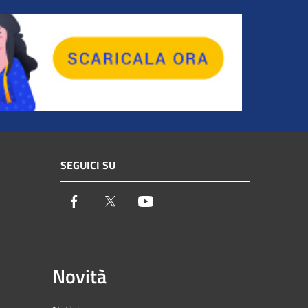
SEGUICI SU
Facebook
Twitter
Youtube
Novità