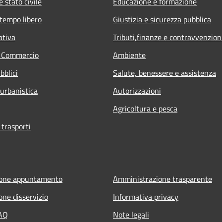
 stato civile
Educazione e formazione
 tempo libero
Giustizia e sicurezza pubblica
ativa
Tributi,finanze e contravvenzion
e Commercio
Ambiente
bblici
Salute, benessere e assistenza
 urbanistica
Autorizzazioni
Agricoltura e pesca
 trasporti
ione appuntamento
Amministrazione trasparente
one disservizio
Informativa privacy
FAQ
Note legali