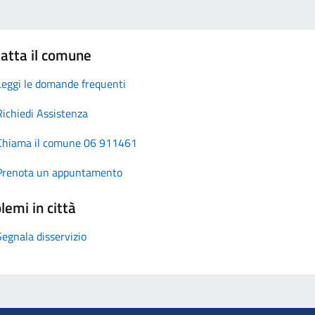
atta il comune
Leggi le domande frequenti
Richiedi Assistenza
Chiama il comune 06 911461
Prenota un appuntamento
lemi in città
Segnala disservizio