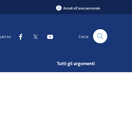
Accedi all'area personale
uici su
Cerca
Tutti gli argomenti