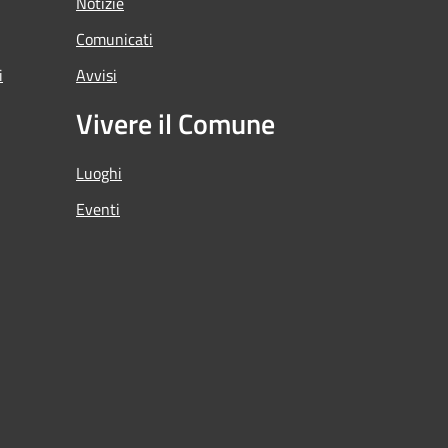
Notizie
Comunicati
i
Avvisi
Vivere il Comune
Luoghi
Eventi