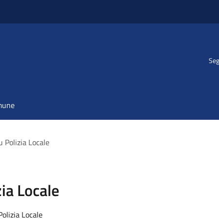
Seg
omune
 Polizia Locale
ia Locale
Polizia Locale