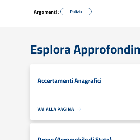
Argomenti
:
Polizia
Esplora Approfondim
Accertamenti Anagrafici
VAI ALLA PAGINA
Drone (Aeromobile di Stato)