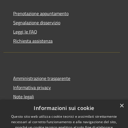
Prenotazione appuntamento
Segnalazione disservizio
Leggi le FAQ
Richiesta assistenza
Amministrazione trasparente
Informativa privacy
Note legali
×
Dichiarazione di accessibilità
Informazioni sui cookie
Questo sito web utilizza cookie tecnici e assimilati strettamente
necessari al corretto funzionamento e alla navigazione del sito,
nonché un cookie tecnico analitico al solo fine di elaborare