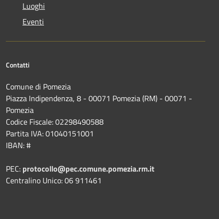
Luoghi
Eventi
Contatti
Comune di Pomezia
Piazza Indipendenza, 8 - 00071 Pomezia (RM) - 00071 -
Pomezia
Codice Fiscale: 02298490588
Partita IVA: 01040151001
IBAN: #
PEC:
protocollo@pec.comune.pomezia.rm.it
Centralino Unico: 06 911461