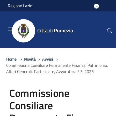
Salta al contenuto principale
Regione Lazio
Città di Pomezia
Home
>
Novità
>
Avvisi
>
Commissione Consiliare Permanente Finanza, Patrimonio,
Affari Generali, Partecipate, Avvocatura / 3-2025
Commissione
Consiliare