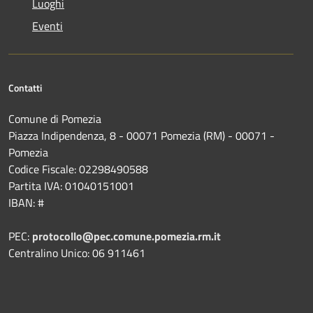
Luoghi
Eventi
Contatti
Comune di Pomezia
Piazza Indipendenza, 8 - 00071 Pomezia (RM) - 00071 -
Pomezia
Codice Fiscale: 02298490588
Partita IVA: 01040151001
IBAN: #
PEC:
protocollo@pec.comune.pomezia.rm.it
Centralino Unico: 06 911461