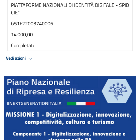
PIATTAFORME NAZIONALI DI IDENTITÀ DIGITALE - SPID
CIE"
G51F22003740006
14.000,00
Completato
Vedi azioni