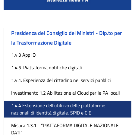
Presidenza del Consiglio dei Ministri - Dip.to per
la Trasformazione Digitale
1.4.3 App IO
1.4.5. Piattaforma notifiche digitali
1.4.1. Esperienza del cittadino nei servizi pubblici
Investimento 1.2 Abilitazione al Cloud per le PA locali
1.4.4 Estensione dell'utilizzo delle piattaforme
nazionali di identità digitale, SPID e CIE
Misura 1.3.1 - “PIATTAFORMA DIGITALE NAZIONALE
DATI”