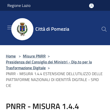
Salta al contenuto principale
Regione Lazio
Città di Pomezia
Home
>
Misure PNRR
>
Presidenza del Consiglio dei Ministri - Dip.to per la
Trasformazione Digitale
>
PNRR - MISURA 1.4.4 ESTENSIONE DELL'UTILIZZO DELLE
PIATTAFORME NAZIONALI DI IDENTITÀ DIGITALE - SPID
CIE
PNRR - MISURA 1.4.4