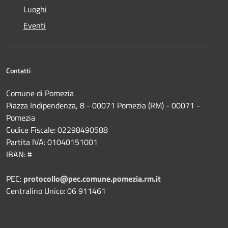
Luoghi
Eventi
Contatti
Comune di Pomezia
Piazza Indipendenza, 8 - 00071 Pomezia (RM) - 00071 -
Pomezia
Codice Fiscale: 02298490588
Partita IVA: 01040151001
IBAN: #
PEC:
protocollo@pec.comune.pomezia.rm.it
Centralino Unico: 06 911461