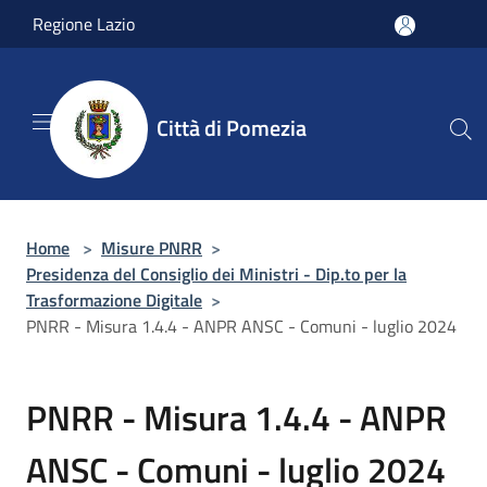
Salta al contenuto principale
Regione Lazio
Città di Pomezia
Home
>
Misure PNRR
>
Presidenza del Consiglio dei Ministri - Dip.to per la
Trasformazione Digitale
>
PNRR - Misura 1.4.4 - ANPR ANSC - Comuni - luglio 2024
PNRR - Misura 1.4.4 - ANPR
ANSC - Comuni - luglio 2024