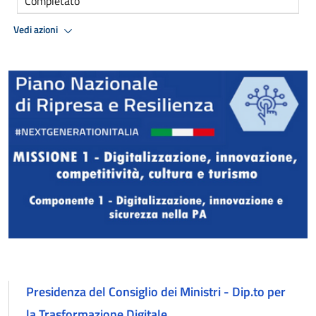
Completato
Vedi azioni
Presidenza del Consiglio dei Ministri - Dip.to per
la Trasformazione Digitale