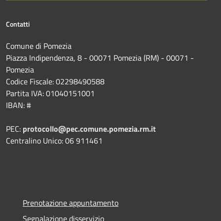
Contatti
Comune di Pomezia
Piazza Indipendenza, 8 - 00071 Pomezia (RM) - 00071 -
Pomezia
Codice Fiscale: 02298490588
Partita IVA: 01040151001
IBAN: #
PEC:
protocollo@pec.comune.pomezia.rm.it
Centralino Unico: 06 911461
Prenotazione appuntamento
Segnalazione disservizio