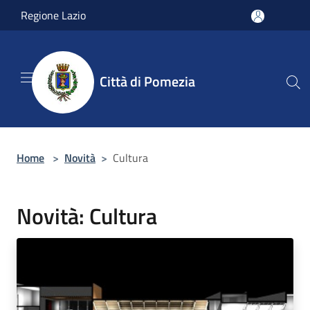
Salta al contenuto principale
Regione Lazio
Città di Pomezia
Home
>
Novità
>
Cultura
Novità: Cultura