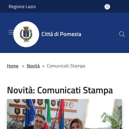
Salta al contenuto principale
Regione Lazio
Città di Pomezia
Home
>
Novità
>
Comunicati Stampa
Novità: Comunicati Stampa