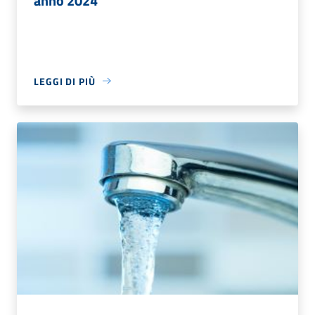
anno 2024
LEGGI DI PIÙ