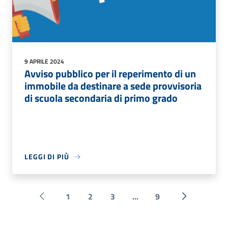
9 APRILE 2024
Avviso pubblico per il reperimento di un
immobile da destinare a sede provvisoria
di scuola secondaria di primo grado
LEGGI DI PIÙ
1
2
3
...
9
Pagina precedente
Successiva 