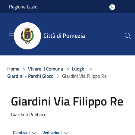
Salta al contenuto principale
Regione Lazio
Città di Pomezia
Home
>
Vivere il Comune
>
Luoghi
>
Giardini - Parchi Gioco
>
Giardini Via Filippo Re
Giardini Via Filippo Re
Giardino Pubblico
Condividi
Vedi azioni