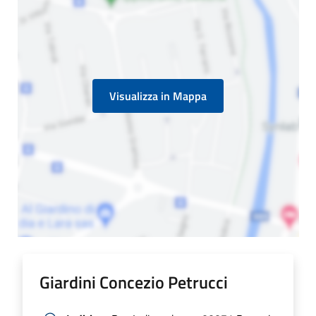
Visualizza in Mappa
Giardini Concezio Petrucci