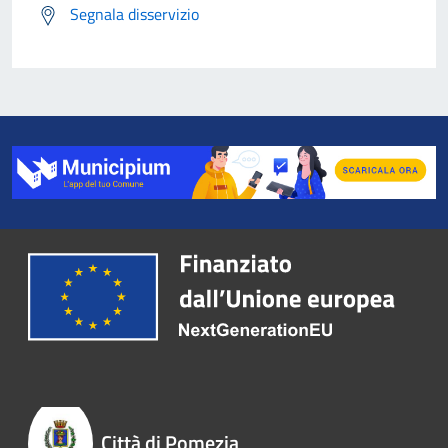
Segnala disservizio
Città di Pomezia