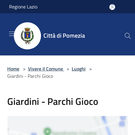
Salta al contenuto principale
Regione Lazio
Città di Pomezia
Home
>
Vivere il Comune
>
Luoghi
>
Giardini - Parchi Gioco
Giardini - Parchi Gioco