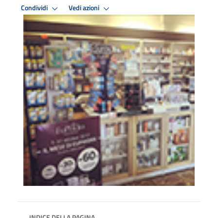
Condividi
Vedi azioni
INDICE DELLA PAGINA