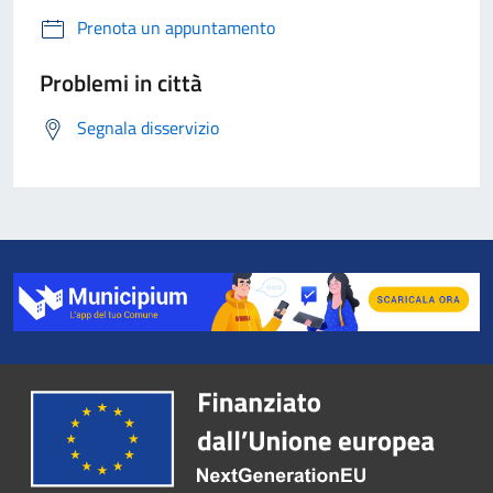
Prenota un appuntamento
Problemi in città
Segnala disservizio