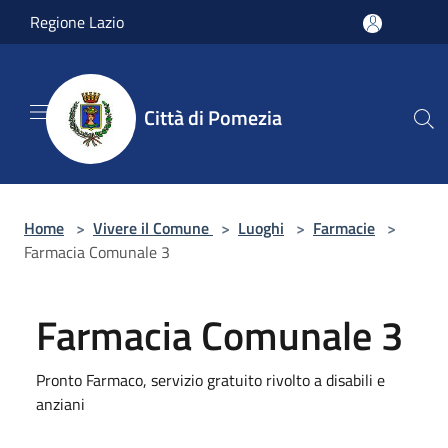
Salta al contenuto principale
Regione Lazio
Città di Pomezia
Home
>
Vivere il Comune
>
Luoghi
>
Farmacie
>
Farmacia Comunale 3
Farmacia Comunale 3
Pronto Farmaco, servizio gratuito rivolto a disabili e
anziani