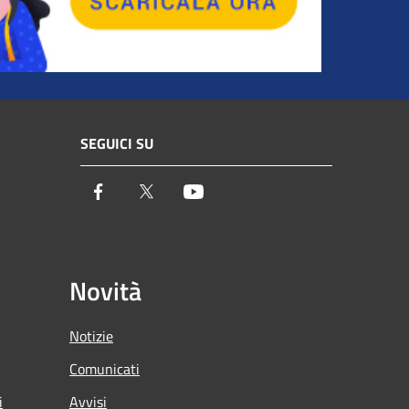
SEGUICI SU
Facebook
Twitter
Youtube
Novità
Notizie
Comunicati
i
Avvisi