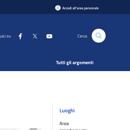
Accedi all'area personale
uici su
Cerca
Tutti gli argomenti
Luoghi
Area