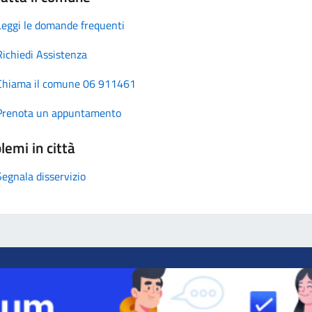
Leggi le domande frequenti
Richiedi Assistenza
Chiama il comune 06 911461
Prenota un appuntamento
lemi in città
Segnala disservizio