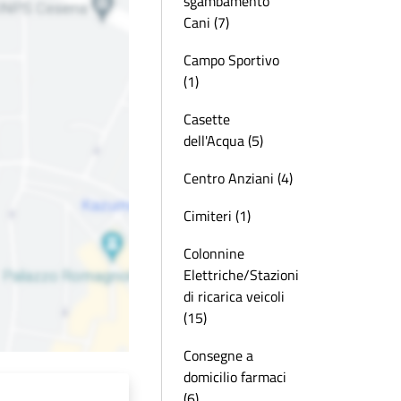
sgambamento
Cani (7)
Campo Sportivo
(1)
Casette
dell'Acqua (5)
Centro Anziani (4)
Cimiteri (1)
Colonnine
Elettriche/Stazioni
di ricarica veicoli
(15)
Consegne a
domicilio farmaci
(6)