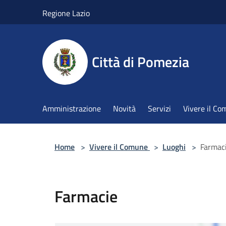
Salta al contenuto principale
Regione Lazio
Città di Pomezia
Amministrazione
Novità
Servizi
Vivere il C
Home
>
Vivere il Comune
>
Luoghi
>
Farmac
Farmacie