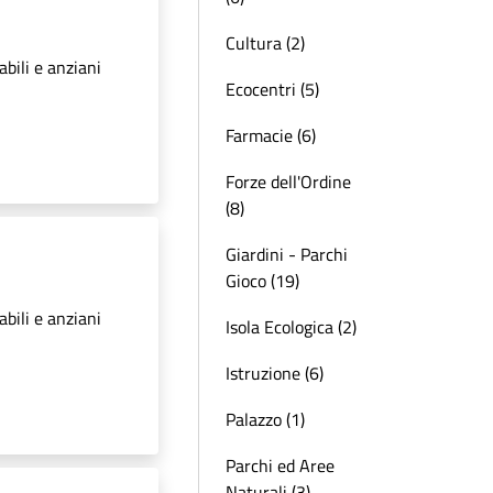
Cultura (2)
abili e anziani
Ecocentri (5)
Farmacie (6)
Forze dell'Ordine
(8)
Giardini - Parchi
Gioco (19)
abili e anziani
Isola Ecologica (2)
Istruzione (6)
Palazzo (1)
Parchi ed Aree
Naturali (3)