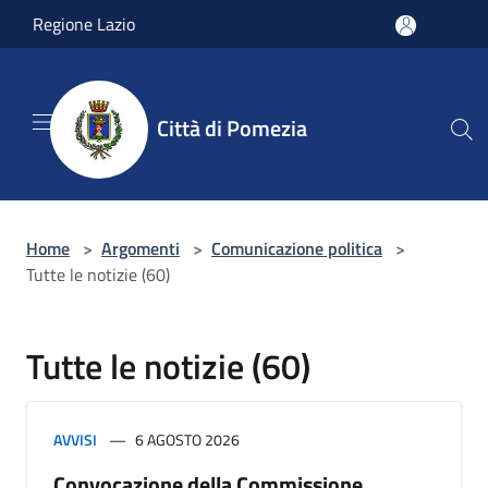
Salta al contenuto principale
Regione Lazio
Città di Pomezia
Home
>
Argomenti
>
Comunicazione politica
>
Tutte le notizie (60)
Tutte le notizie (60)
AVVISI
6 AGOSTO 2026
Convocazione della Commissione