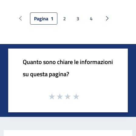
Pagina
1
2
3
4
Pagina precedente
Pagina succes
Quanto sono chiare le informazioni
su questa pagina?