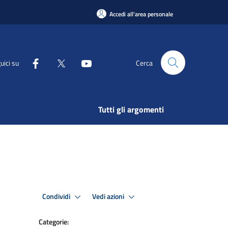
Accedi all'area personale
uici su
Cerca
Tutti gli argomenti
Condividi
Vedi azioni
Categorie: