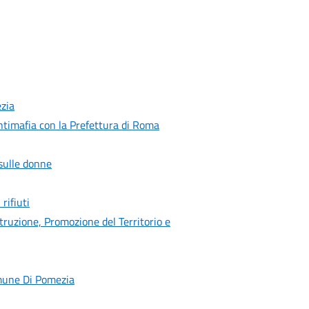
zia
 antimafia con la Prefettura di Roma
sulle donne
rifiuti
Istruzione, Promozione del Territorio e
omune Di Pomezia