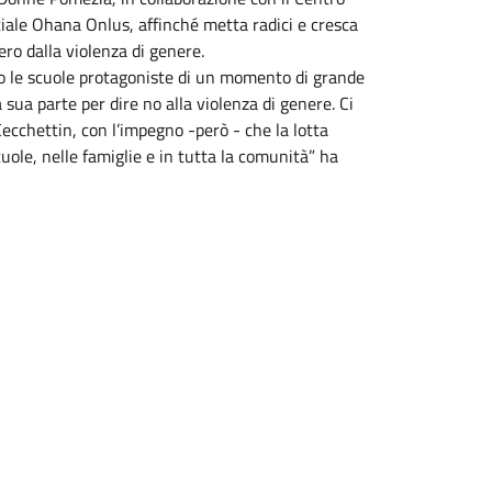
iale Ohana Onlus, affinché metta radici e cresca
ero dalla violenza di genere.
to le scuole protagoniste di un momento di grande
 sua parte per dire no alla violenza di genere. Ci
cchettin, con l’impegno -però - che la lotta
uole, nelle famiglie e in tutta la comunità” ha