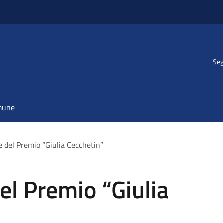
Seg
omune
e del Premio “Giulia Cecchetin”
el Premio “Giulia