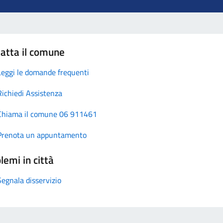
atta il comune
Leggi le domande frequenti
Richiedi Assistenza
Chiama il comune 06 911461
Prenota un appuntamento
lemi in città
Segnala disservizio