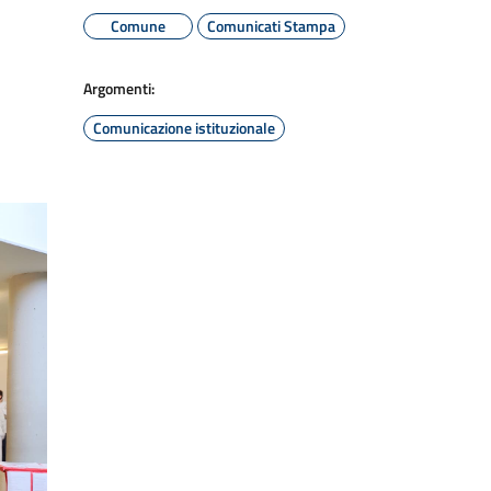
Comune
Comunicati Stampa
Argomenti:
Comunicazione istituzionale