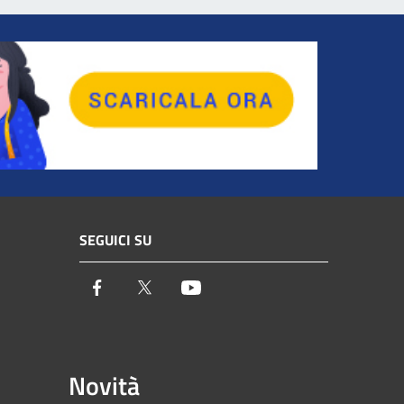
SEGUICI SU
Facebook
Twitter
Youtube
Novità