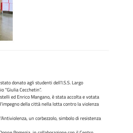
tato donato agli studenti dell’I.S.S. Largo
o “Giulia Cecchetin”.
stelli ed Enrico Mangano, è stata accolta e votata
impegno della città nella lotta contro la violenza
’Antiviolenza, un corbezzolo, simbolo di resistenza
 Donne Pomezia, in collaborazione con il Centro