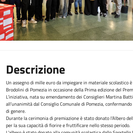
Descrizione
Un assegno di mille euro da impiegare in materiale scolastico è s
Brodolini di Pomezia in occasione della Prima edizione del Premi
L’iniziativa, nata su emendamento dei Consiglieri Martina Batti
all’unanimità dal Consiglio Comunale di Pomezia, confermando l’
di genere.
Durante la cerimonia di premiazione è stato donato l’Albero dell
per la sua capacità di fiorire e fruttificare nello stesso periodo.
L’albero è stato donato alla comunità scolastica dallo Sportello