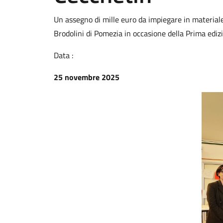
Un assegno di mille euro da impiegare in materiale 
Brodolini di Pomezia in occasione della Prima ediz
Data :
25 novembre 2025