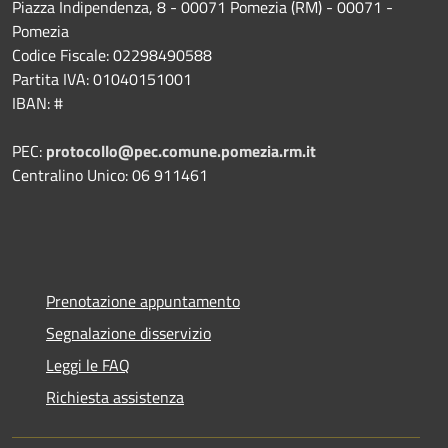
Piazza Indipendenza, 8 - 00071 Pomezia (RM) - 00071 -
Pomezia
Codice Fiscale: 02298490588
Partita IVA: 01040151001
IBAN: #
PEC:
protocollo@pec.comune.pomezia.rm.it
Centralino Unico: 06 911461
Prenotazione appuntamento
Segnalazione disservizio
Leggi le FAQ
Richiesta assistenza