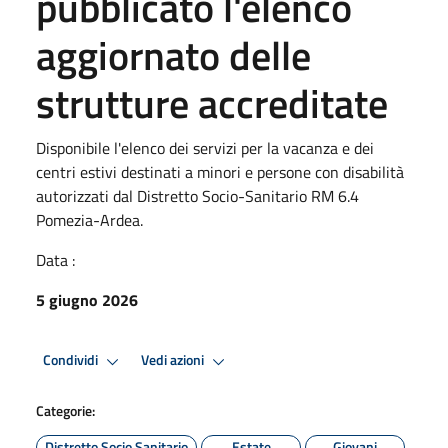
pubblicato l'elenco
aggiornato delle
strutture accreditate
Disponibile l'elenco dei servizi per la vacanza e dei
centri estivi destinati a minori e persone con disabilità
autorizzati dal Distretto Socio-Sanitario RM 6.4
Pomezia-Ardea.
Data :
5 giugno 2026
Condividi
Vedi azioni
Categorie:
Distretto Socio Sanitario
Estate
Giovani