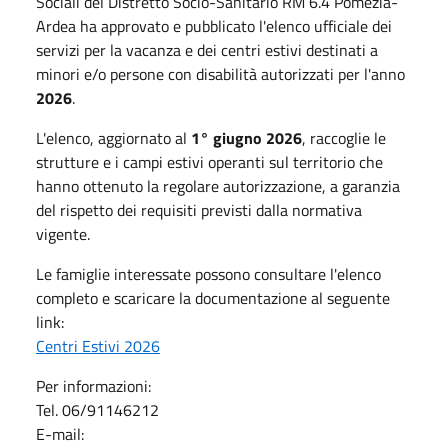
Sociali del Distretto Socio-Sanitario RM 6.4 Pomezia-
Ardea ha approvato e pubblicato l'elenco ufficiale dei
servizi per la vacanza e dei centri estivi destinati a
minori e/o persone con disabilità autorizzati per l'anno
2026
.
L'elenco, aggiornato al
1° giugno 2026
, raccoglie le
strutture e i campi estivi operanti sul territorio che
hanno ottenuto la regolare autorizzazione, a garanzia
del rispetto dei requisiti previsti dalla normativa
vigente.
Le famiglie interessate possono consultare l'elenco
completo e scaricare la documentazione al seguente
link:
Centri Estivi 2026
Per informazioni:
Tel. 06/91146212
E-mail: