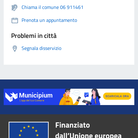
Chiama il comune 06 911461
Prenota un appuntamento
Problemi in città
Segnala disservizio