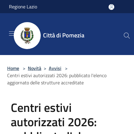
Salta al contenuto principale
Regione Lazio
Città di Pomezia
Home
>
Novità
>
Avvisi
>
Centri estivi autorizzati 2026: pubblicato l'elenco
aggiornato delle strutture accreditate
Centri estivi
autorizzati 2026: