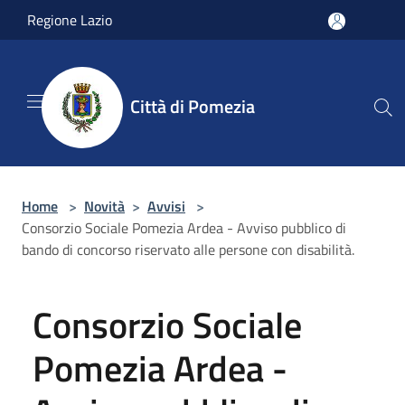
Salta al contenuto principale
Regione Lazio
Città di Pomezia
Home
>
Novità
>
Avvisi
>
Consorzio Sociale Pomezia Ardea - Avviso pubblico di
bando di concorso riservato alle persone con disabilità.
Consorzio Sociale
Pomezia Ardea -