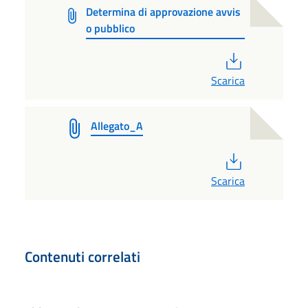
Determina di approvazione avvis
o pubblico
PDF
Scarica
Allegato_A
PDF
Scarica
Contenuti correlati