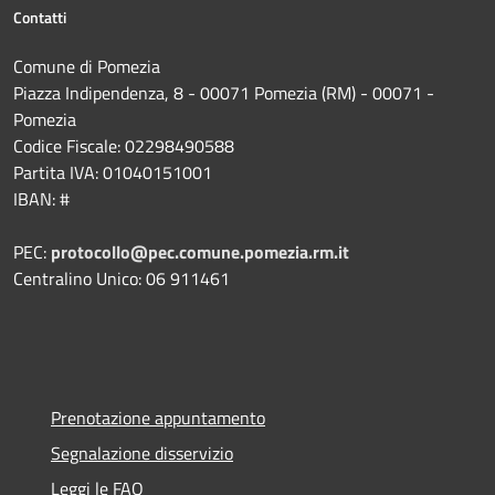
Contatti
Comune di Pomezia
Piazza Indipendenza, 8 - 00071 Pomezia (RM) - 00071 -
Pomezia
Codice Fiscale: 02298490588
Partita IVA: 01040151001
IBAN: #
PEC:
protocollo@pec.comune.pomezia.rm.it
Centralino Unico: 06 911461
Prenotazione appuntamento
Segnalazione disservizio
Leggi le FAQ