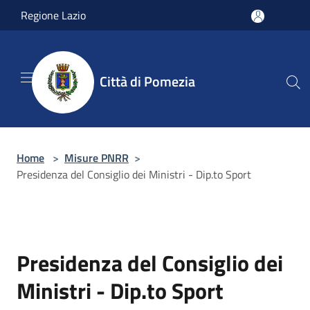
Salta al contenuto principale
Regione Lazio
Città di Pomezia
Home
>
Misure PNRR
>
Presidenza del Consiglio dei Ministri - Dip.to Sport
Presidenza del Consiglio dei
Ministri - Dip.to Sport