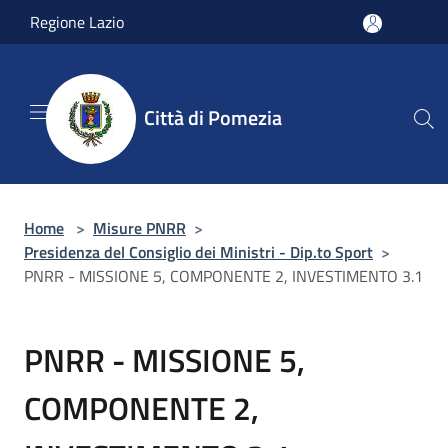
Salta al contenuto principale
Regione Lazio
Città di Pomezia
Home
>
Misure PNRR
>
Presidenza del Consiglio dei Ministri - Dip.to Sport
>
PNRR - MISSIONE 5, COMPONENTE 2, INVESTIMENTO 3.1
PNRR - MISSIONE 5,
COMPONENTE 2,