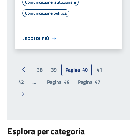
Comunicazione istituzionale
Comunicazione politica
LEGGI DI PIÙ
38
39
Pagina
40
41
Pagina precedente
42
...
Pagina
46
Pagina
47
Pagina successiva
Esplora per categoria