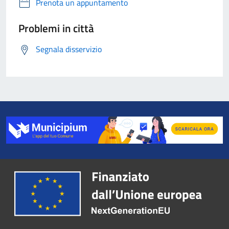
Prenota un appuntamento
Problemi in città
Segnala disservizio