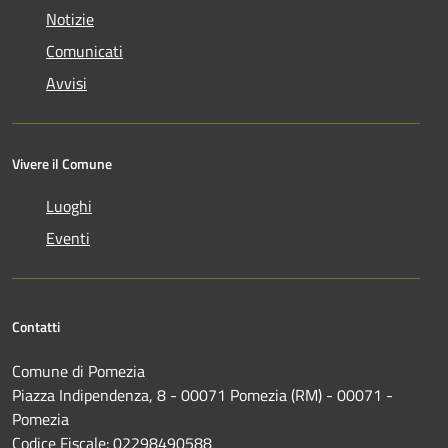
Notizie
Comunicati
Avvisi
Vivere il Comune
Luoghi
Eventi
Contatti
Comune di Pomezia
Piazza Indipendenza, 8 - 00071 Pomezia (RM) - 00071 -
Pomezia
Codice Fiscale: 02298490588