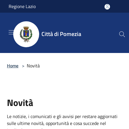
Salta al contenuto principale
Regione Lazio
Città di Pomezia
Home
>
Novità
Novità
Le notizie, i comunicati e gli avvisi per restare aggiornati
sulle ultime novità, opportunità e cosa succede nel