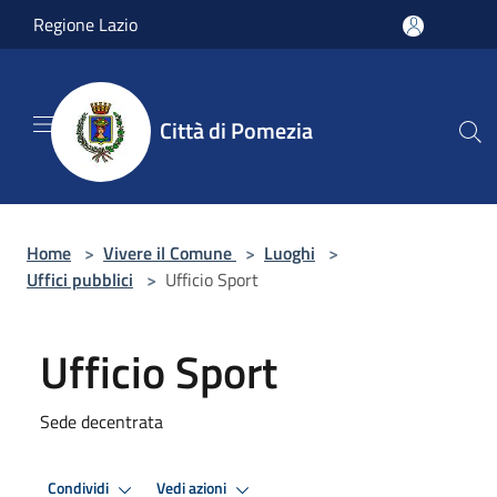
Salta al contenuto principale
Regione Lazio
Città di Pomezia
Home
>
Vivere il Comune
>
Luoghi
>
Uffici pubblici
>
Ufficio Sport
Ufficio Sport
Sede decentrata
Condividi
Vedi azioni