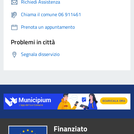
Richiedi Assistenza
Chiama il comune 06 911461
Prenota un appuntamento
Problemi in città
Segnala disservizio