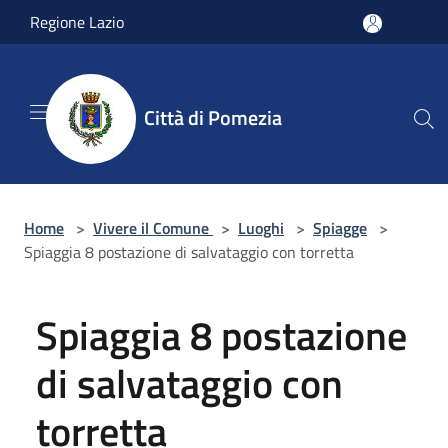
Salta al contenuto principale
Regione Lazio
Città di Pomezia
Home
>
Vivere il Comune
>
Luoghi
>
Spiagge
>
Spiaggia 8 postazione di salvataggio con torretta
Spiaggia 8 postazione
di salvataggio con
torretta