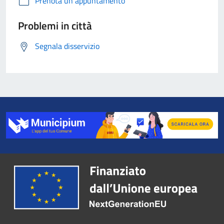
Prenota un appuntamento
Problemi in città
Segnala disservizio