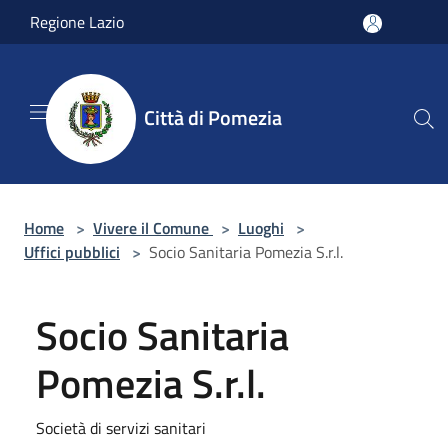
Salta al contenuto principale
Regione Lazio
Città di Pomezia
Home
>
Vivere il Comune
>
Luoghi
>
Uffici pubblici
>
Socio Sanitaria Pomezia S.r.l.
Socio Sanitaria
Pomezia S.r.l.
Società di servizi sanitari