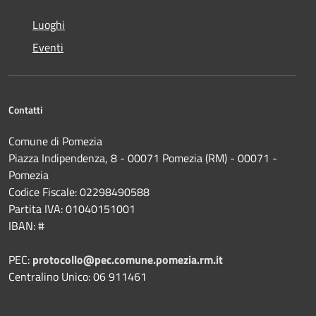
Luoghi
Eventi
Contatti
Comune di Pomezia
Piazza Indipendenza, 8 - 00071 Pomezia (RM) - 00071 -
Pomezia
Codice Fiscale: 02298490588
Partita IVA: 01040151001
IBAN: #
PEC:
protocollo@pec.comune.pomezia.rm.it
Centralino Unico: 06 911461