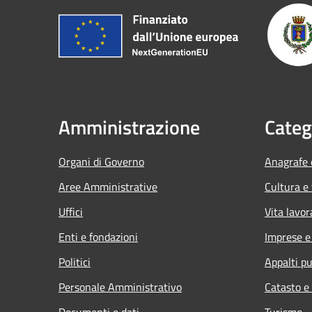
Amministrazione
Categ
Organi di Governo
Anagrafe e
Aree Amministrative
Cultura e
Uffici
Vita lavor
Enti e fondazioni
Imprese 
Politici
Appalti pu
Personale Amministrativo
Catasto e
Documenti e dati
Turismo