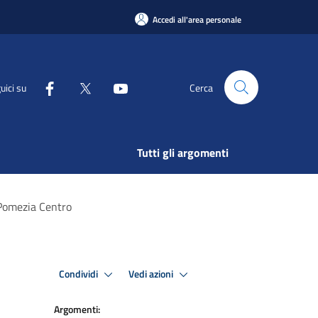
Accedi all'area personale
uici su
Cerca
Tutti gli argomenti
 Pomezia Centro
Condividi
Vedi azioni
Argomenti: