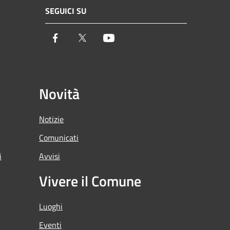
SEGUICI SU
Facebook
Twitter
Youtube
Novità
Notizie
Comunicati
i
Avvisi
Vivere il Comune
Luoghi
Eventi