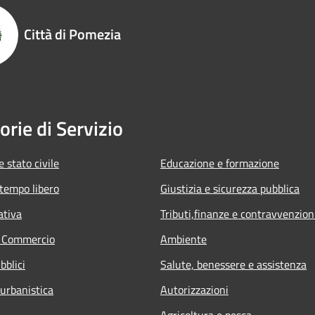
Città di Pomezia
orie di Servizio
 stato civile
Educazione e formazione
 tempo libero
Giustizia e sicurezza pubblica
ativa
Tributi,finanze e contravvenzion
e Commercio
Ambiente
bblici
Salute, benessere e assistenza
 urbanistica
Autorizzazioni
Agricoltura e pesca