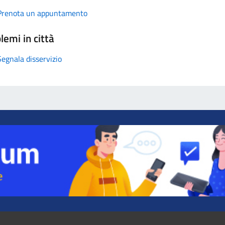
Prenota un appuntamento
lemi in città
Segnala disservizio