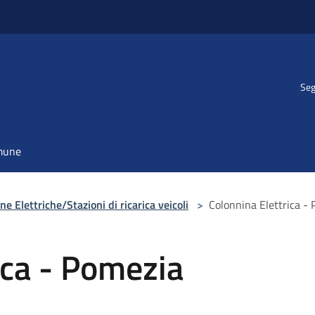
Seg
omune
ne Elettriche/Stazioni di ricarica veicoli
>
Colonnina Elettrica -
ica - Pomezia