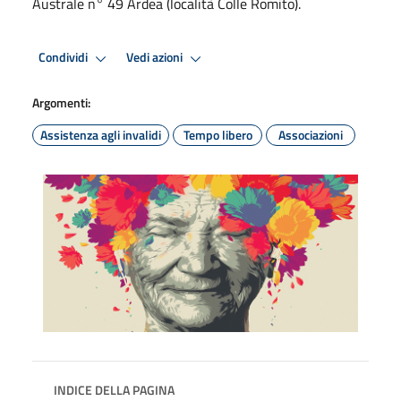
Australe n° 49 Ardea (località Colle Romito).
Condividi
Vedi azioni
Argomenti:
Assistenza agli invalidi
Tempo libero
Associazioni
INDICE DELLA PAGINA