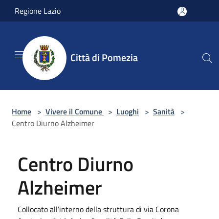
Salta al contenuto principale
Regione Lazio
Città di Pomezia
Home
>
Vivere il Comune
>
Luoghi
>
Sanità
>
Centro Diurno Alzheimer
Centro Diurno
Alzheimer
Collocato all’interno della struttura di via Corona