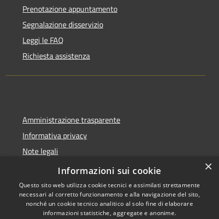
Prenotazione appuntamento
Segnalazione disservizio
Leggi le FAQ
Richiesta assistenza
Amministrazione trasparente
Informativa privacy
Note legali
×
Dichiarazione di accessibilità
Informazioni sui cookie
Questo sito web utilizza cookie tecnici e assimilati strettamente
necessari al corretto funzionamento e alla navigazione del sito,
nonché un cookie tecnico analitico al solo fine di elaborare
informazioni statistiche, aggregate e anonime.
RSS
Copyright © 2026 • Città di