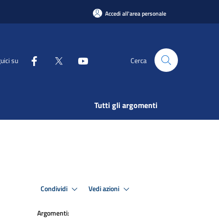
Accedi all'area personale
uici su
Cerca
Tutti gli argomenti
Condividi
Vedi azioni
Argomenti: