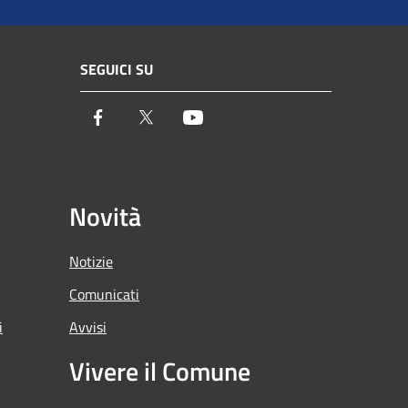
SEGUICI SU
Facebook
Twitter
Youtube
Novità
Notizie
Comunicati
i
Avvisi
Vivere il Comune