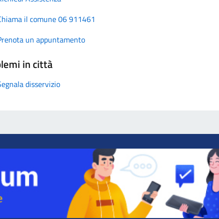
Chiama il comune 06 911461
Prenota un appuntamento
lemi in città
Segnala disservizio