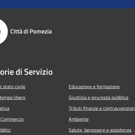
Città di Pomezia
orie di Servizio
 stato civile
Educazione e formazione
 tempo libero
Giustizia e sicurezza pubblica
ativa
Tributi,finanze e contravvenzion
e Commercio
Ambiente
bblici
Salute, benessere e assistenza