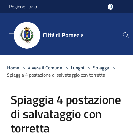
Salta al contenuto principale
Regione Lazio
Città di Pomezia
Home
>
Vivere il Comune
>
Luoghi
>
Spiagge
>
Spiaggia 4 postazione di salvataggio con torretta
Spiaggia 4 postazione
di salvataggio con
torretta