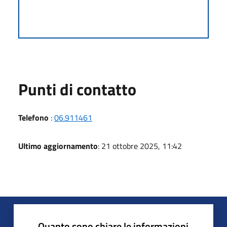
Punti di contatto
Telefono
:
06.911461
Ultimo aggiornamento
: 21 ottobre 2025, 11:42
Quanto sono chiare le informazioni