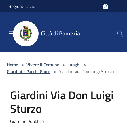
Salta al contenuto principale
Regione Lazio
Città di Pomezia
Home
>
Vivere il Comune
>
Luoghi
>
Giardini - Parchi Gioco
>
Giardini Via Don Luigi Sturzo
Giardini Via Don Luigi
Sturzo
Giardino Pubblico