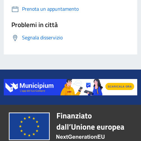
Prenota un appuntamento
Problemi in città
Segnala disservizio