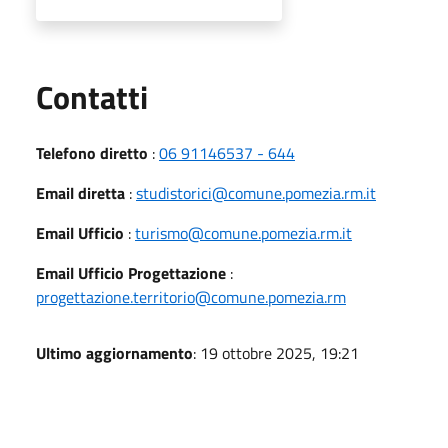
Utili
Contatti
Telefono diretto
:
06 91146537 - 644
Email diretta
:
studistorici@comune.pomezia.rm.it
Email Ufficio
:
turismo@comune.pomezia.rm.it
Email Ufficio Progettazione
:
progettazione.territorio@comune.pomezia.rm
Ultimo aggiornamento
: 19 ottobre 2025, 19:21