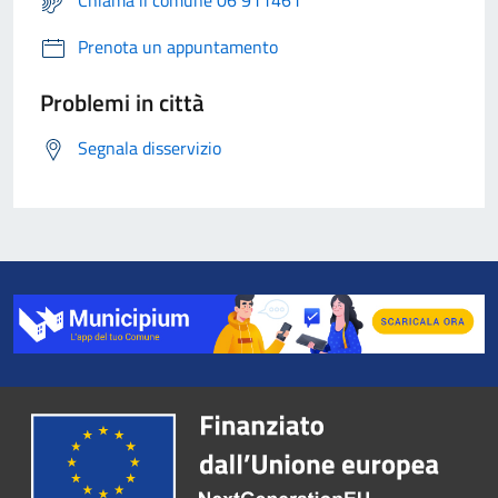
Chiama il comune 06 911461
Prenota un appuntamento
Problemi in città
Segnala disservizio