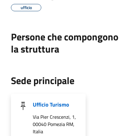
ufficio
Persone che compongono
la struttura
Sede principale
Ufficio Turismo
Via Pier Crescenzi, 1,
00040 Pomezia RM,
Italia