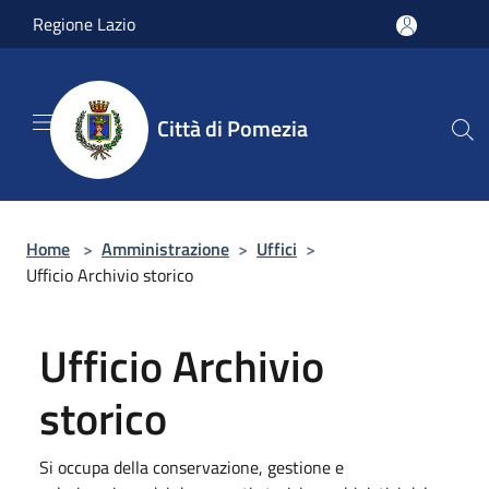
Salta al contenuto principale
Regione Lazio
Città di Pomezia
Home
>
Amministrazione
>
Uffici
>
Ufficio Archivio storico
Ufficio Archivio
storico
Si occupa della conservazione, gestione e