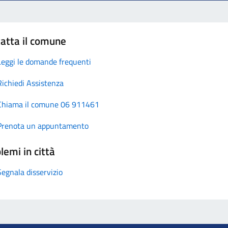
atta il comune
Leggi le domande frequenti
Richiedi Assistenza
Chiama il comune 06 911461
Prenota un appuntamento
lemi in città
Segnala disservizio