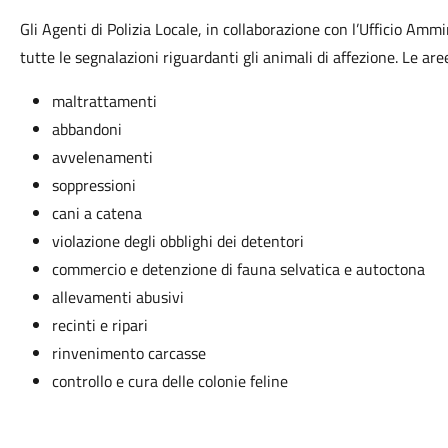
Gli Agenti di Polizia Locale, in collaborazione con l’Ufficio Amm
tutte le segnalazioni riguardanti gli animali di affezione. Le are
maltrattamenti
abbandoni
avvelenamenti
soppressioni
cani a catena
violazione degli obblighi dei detentori
commercio e detenzione di fauna selvatica e autoctona
allevamenti abusivi
recinti e ripari
rinvenimento carcasse
controllo e cura delle colonie feline