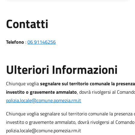
Utili
Contatti
Telefono
:
06 91146256
Ulteriori Informazioni
Chiunque voglia
segnalare sul territorio comunale la presenza
investito o gravemente ammalato
, dovrà rivolgersi al Comand
polizia.locale@comune.pomezia.rm.it
Chiunque voglia segnalare sul territorio comunale la presenza 
investito o gravemente ammalato, dovrà rivolgersi al Comando
polizia.locale@comune.pomezia.rm.it