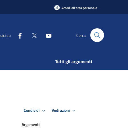
Accedi all'area personale
uici su
Cerca
Tutti gli argomenti
Condividi
Vedi azioni
Argomenti: