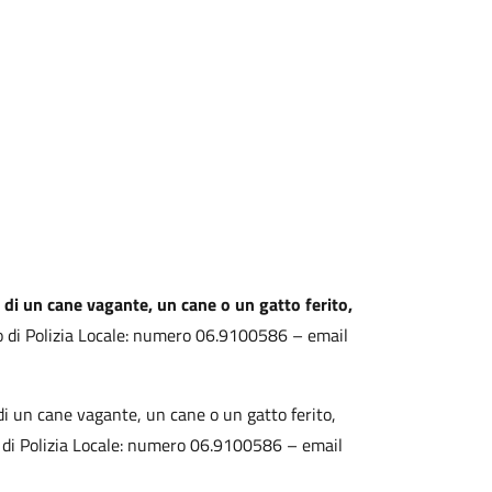
 di un cane vagante, un cane o un gatto ferito,
o di Polizia Locale: numero 06.9100586 – email
di un cane vagante, un cane o un gatto ferito,
 di Polizia Locale: numero 06.9100586 – email