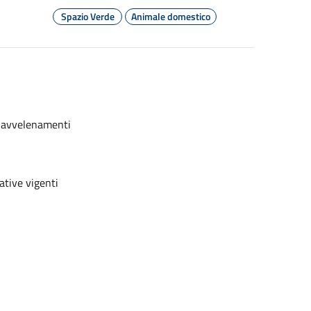
Spazio Verde
Animale domestico
e avvelenamenti
ative vigenti