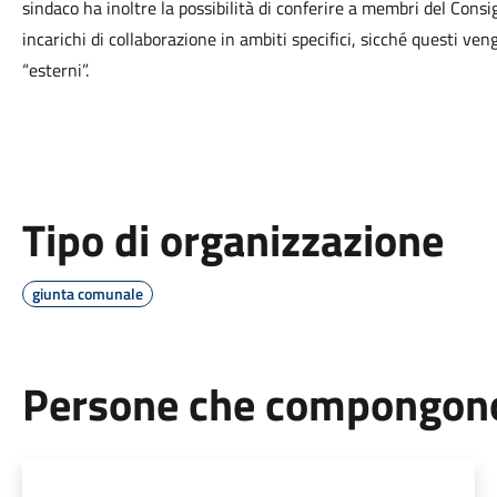
sindaco ha inoltre la possibilità di conferire a membri del Consig
incarichi di collaborazione in ambiti specifici, sicché questi ve
“esterni”.
Tipo di organizzazione
giunta comunale
Persone che compongono 