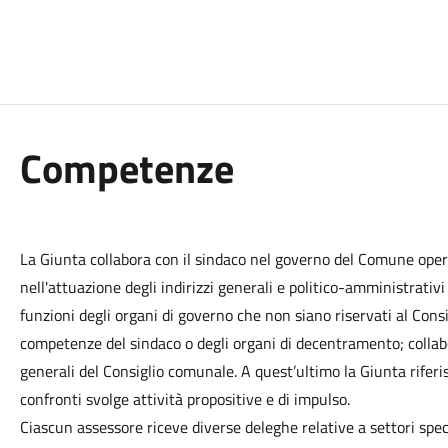
Competenze
La Giunta collabora con il sindaco nel governo del Comune opera
nell'attuazione degli indirizzi generali e politico-amministrativi 
funzioni degli organi di governo che non siano riservati al Con
competenze del sindaco o degli organi di decentramento; collabor
generali del Consiglio comunale. A quest’ultimo la Giunta riferi
confronti svolge attività propositive e di impulso.
Ciascun assessore riceve diverse deleghe relative a settori spec