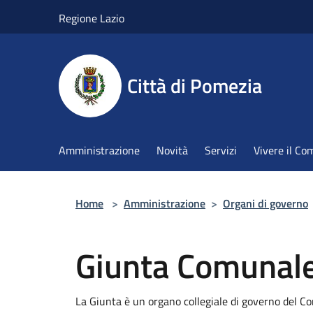
Salta al contenuto principale
Regione Lazio
Città di Pomezia
Amministrazione
Novità
Servizi
Vivere il C
Home
>
Amministrazione
>
Organi di governo
Giunta Comunal
La Giunta è un organo collegiale di governo del C