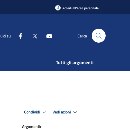
Accedi all'area personale
uici su
Cerca
Tutti gli argomenti
Condividi
Vedi azioni
Argomenti: