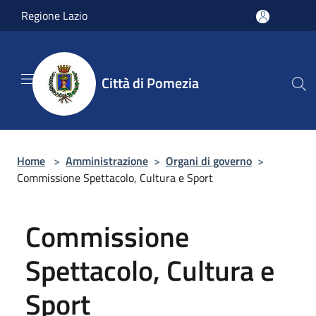
Salta al contenuto principale
Regione Lazio
Città di Pomezia
Home
>
Amministrazione
>
Organi di governo
>
Commissione Spettacolo, Cultura e Sport
Commissione
Spettacolo, Cultura e
Sport