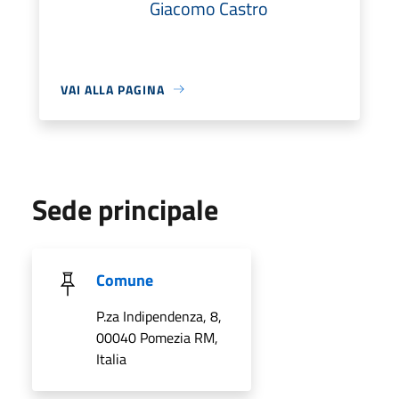
Giacomo Castro
VAI ALLA PAGINA
Sede principale
Comune
P.za Indipendenza, 8,
00040 Pomezia RM,
Italia