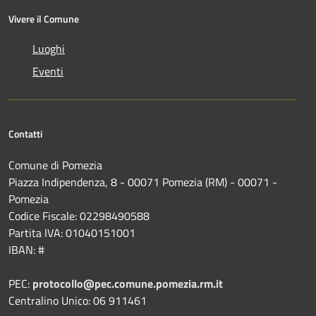
Vivere il Comune
Luoghi
Eventi
Contatti
Comune di Pomezia
Piazza Indipendenza, 8 - 00071 Pomezia (RM) - 00071 -
Pomezia
Codice Fiscale: 02298490588
Partita IVA: 01040151001
IBAN: #
PEC:
protocollo@pec.comune.pomezia.rm.it
Centralino Unico: 06 911461