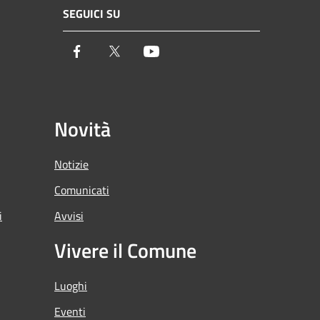
SEGUICI SU
Facebook
Twitter
Youtube
Novità
Notizie
Comunicati
i
Avvisi
Vivere il Comune
Luoghi
Eventi