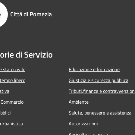
Città di Pomezia
orie di Servizio
 stato civile
Educazione e formazione
 tempo libero
Giustizia e sicurezza pubblica
ativa
Tributi,finanze e contravvenzion
e Commercio
Ambiente
bblici
Salute, benessere e assistenza
 urbanistica
Autorizzazioni
Agricoltura e pesca