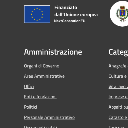
Amministrazione
Categ
Organi di Governo
Anagrafe e
Aree Amministrative
Cultura e
Uffici
Vita lavor
Enti e fondazioni
Imprese 
Politici
Appalti pu
Personale Amministrativo
Catasto e
Documenti e dati
Turismo