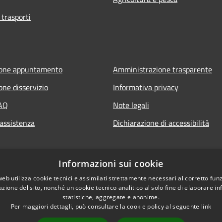
 trasporti
ione appuntamento
Amministrazione trasparente
one disservizio
Informativa privacy
FAQ
Note legali
 assistenza
Dichiarazione di accessibilità
Informazioni sui cookie
web utilizza cookie tecnici e assimilati strettamente necessari al corretto fu
azione del sito, nonché un cookie tecnico analitico al solo fine di elaborare i
statistiche, aggregate e anonime.
Per maggiori dettagli, può consultare la cookie policy al seguente
link