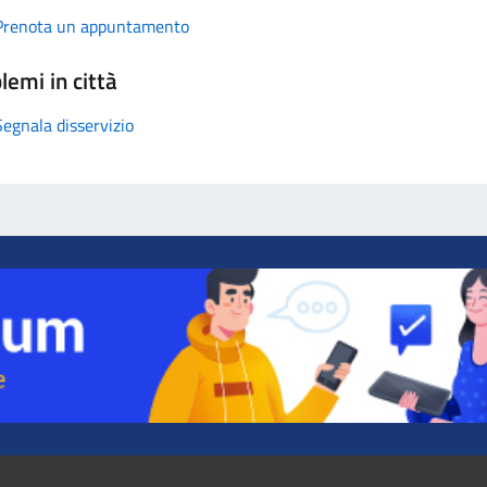
Prenota un appuntamento
lemi in città
Segnala disservizio