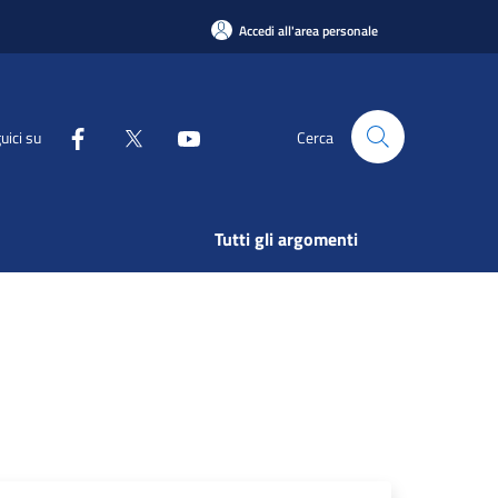
Accedi all'area personale
uici su
Cerca
Tutti gli argomenti