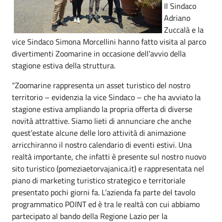
Il Sindaco
Adriano
Zuccalà e la
vice Sindaco Simona Morcellini hanno fatto visita al parco
divertimenti Zoomarine in occasione dell’avvio della
stagione estiva della struttura.
“Zoomarine rappresenta un asset turistico del nostro
territorio – evidenzia la vice Sindaco – che ha avviato la
stagione estiva ampliando la propria offerta di diverse
novità attrattive. Siamo lieti di annunciare che anche
quest’estate alcune delle loro attività di animazione
arricchiranno il nostro calendario di eventi estivi. Una
realtà importante, che infatti è presente sul nostro nuovo
sito turistico (pomeziaetorvajanica.it) e rappresentata nel
piano di marketing turistico strategico e territoriale
presentato pochi giorni fa. L’azienda fa parte del tavolo
programmatico POINT ed è tra le realtà con cui abbiamo
partecipato al bando della Regione Lazio per la