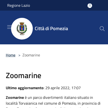
Salta al contenuto principale
Regione Lazio
Città di Pomezia
Home
>
Zoomarine
Zoomarine
Ultimo aggiornamento
: 29 aprile 2022, 17:07
Zoomarine
è un parco divertimenti italiano situato in
località Torvaianica nel comune di Pomezia, in provincia di