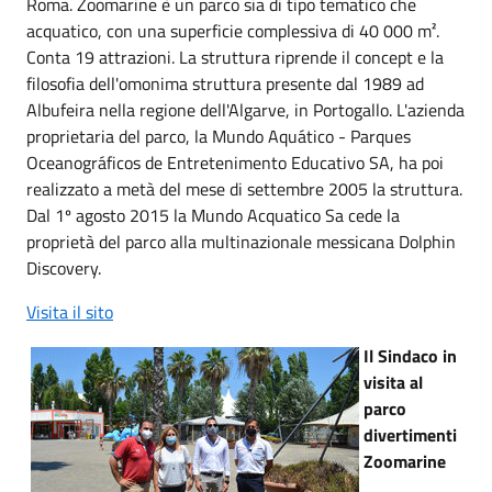
Roma. Zoomarine è un parco sia di tipo tematico che
acquatico, con una superficie complessiva di 40 000 m².
Conta 19 attrazioni. La struttura riprende il concept e la
filosofia dell'omonima struttura presente dal 1989 ad
Albufeira nella regione dell'Algarve, in Portogallo. L'azienda
proprietaria del parco, la Mundo Aquático - Parques
Oceanográficos de Entretenimento Educativo SA, ha poi
realizzato a metà del mese di settembre 2005 la struttura.
Dal 1º agosto 2015 la Mundo Acquatico Sa cede la
proprietà del parco alla multinazionale messicana Dolphin
Discovery.
Visita il sito
Il Sindaco in
visita al
parco
divertimenti
Zoomarine