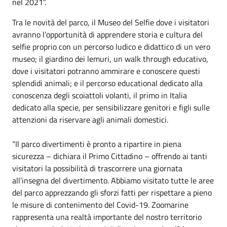
nel 2021”.
Tra le novità del parco, il Museo del Selfie dove i visitatori
avranno l’opportunità di apprendere storia e cultura del
selfie proprio con un percorso ludico e didattico di un vero
museo; il giardino dei lemuri, un walk through educativo,
dove i visitatori potranno ammirare e conoscere questi
splendidi animali; e il percorso educational dedicato alla
conoscenza degli scoiattoli volanti, il primo in Italia
dedicato alla specie, per sensibilizzare genitori e figli sulle
attenzioni da riservare agli animali domestici.
“Il parco divertimenti è pronto a ripartire in piena
sicurezza – dichiara il Primo Cittadino – offrendo ai tanti
visitatori la possibilità di trascorrere una giornata
all’insegna del divertimento. Abbiamo visitato tutte le aree
del parco apprezzando gli sforzi fatti per rispettare a pieno
le misure di contenimento del Covid-19. Zoomarine
rappresenta una realtà importante del nostro territorio