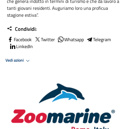
che genera indotto in termini di turismo e che dà lavoro a
tanti giovani residenti. Auguriamo loro una proficua
stagione estiva”.
Condividi:
Facebook
Twitter
Whatsapp
Telegram
LinkedIn
Vedi azioni