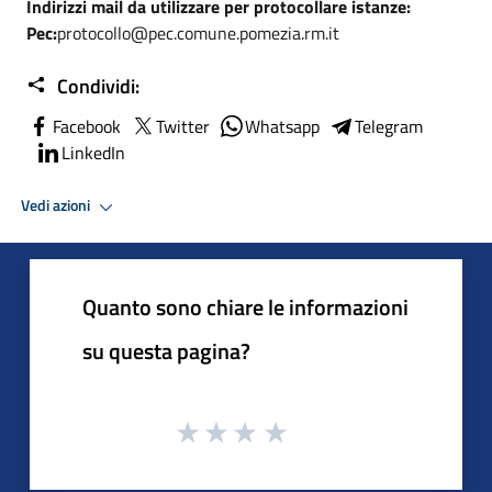
Indirizzi mail da utilizzare per protocollare istanze:
Pec:
protocollo@pec.comune.pomezia.rm.it
Condividi:
Facebook
Twitter
Whatsapp
Telegram
LinkedIn
Vedi azioni
Quanto sono chiare le informazioni
su questa pagina?