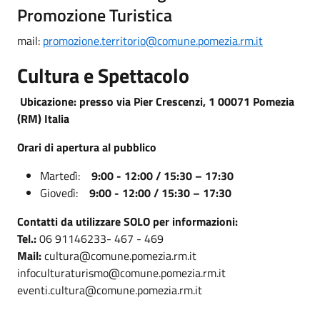
Promozione Turistica
mail:
promozione.territorio@comune.pomezia.rm.it
Cultura e Spettacolo
Ubicazione: presso via Pier Crescenzi, 1 00071 Pomezia
(RM) Italia
Orari di apertura al pubblico
Martedì:
9:00 - 12:00 / 15:30 – 17:30
Giovedì:
9:00 - 12:00 / 15:30 – 17:30
Contatti da utilizzare SOLO per informazioni:
Tel.:
06 91146233- 467 - 469
Mail:
cultura@comune.pomezia.rm.it
infoculturaturismo@comune.pomezia.rm.it
eventi.cultura@comune.pomezia.rm.it