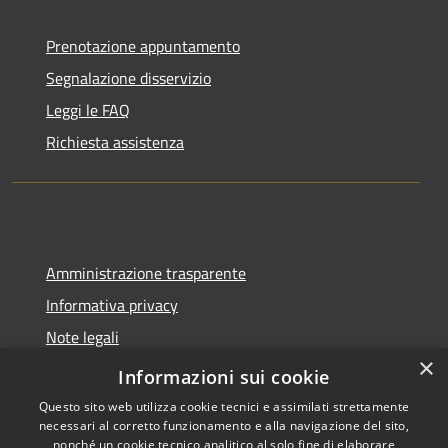
Prenotazione appuntamento
Segnalazione disservizio
Leggi le FAQ
Richiesta assistenza
Amministrazione trasparente
Informativa privacy
Note legali
×
Dichiarazione di accessibilità
Informazioni sui cookie
Questo sito web utilizza cookie tecnici e assimilati strettamente
necessari al corretto funzionamento e alla navigazione del sito,
nonché un cookie tecnico analitico al solo fine di elaborare