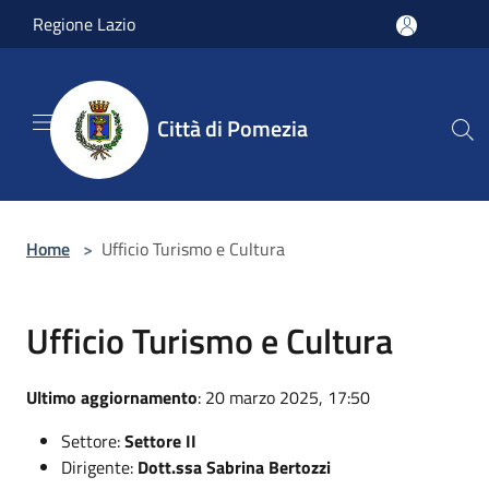
Salta al contenuto principale
Regione Lazio
Città di Pomezia
Home
>
Ufficio Turismo e Cultura
Ufficio Turismo e Cultura
Ultimo aggiornamento
: 20 marzo 2025, 17:50
Settore:
Settore II
Dirigente:
Dott.ssa Sabrina Bertozzi