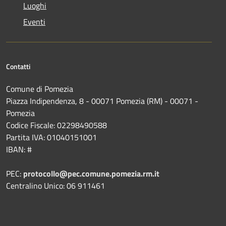
Luoghi
Eventi
Contatti
Comune di Pomezia
Piazza Indipendenza, 8 - 00071 Pomezia (RM) - 00071 -
Pomezia
Codice Fiscale: 02298490588
Partita IVA: 01040151001
IBAN: #
PEC:
protocollo@pec.comune.pomezia.rm.it
Centralino Unico: 06 911461