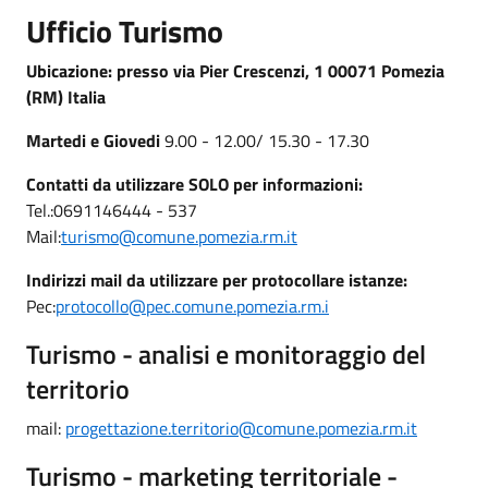
Ufficio Turismo
Ubicazione: presso via Pier Crescenzi, 1 00071 Pomezia
(RM) Italia
Martedi e Giovedi
9.00 - 12.00/ 15.30 - 17.30
Contatti da utilizzare SOLO per informazioni:
Tel.:0691146444 - 537
Mail:
turismo@comune.pomezia.rm.it
Indirizzi mail da utilizzare per protocollare istanze:
Pec:
protocollo@pec.comune.pomezia.rm.i
Turismo - analisi e monitoraggio del
territorio
mail:
progettazione.territorio@comune.pomezia.rm.it
Turismo - marketing territoriale -