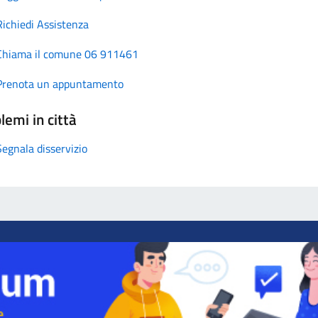
Richiedi Assistenza
Chiama il comune 06 911461
Prenota un appuntamento
lemi in città
Segnala disservizio