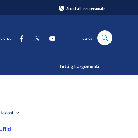
Accedi all'area personale
uici su
Cerca
Tutti gli argomenti
i azioni
Uffici