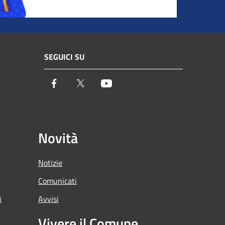
SEGUICI SU
Facebook
Twitter
Youtube
Novità
Notizie
Comunicati
i
Avvisi
Vivere il Comune