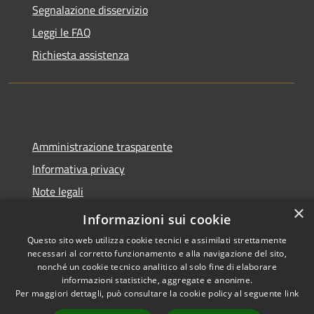
Segnalazione disservizio
Leggi le FAQ
Richiesta assistenza
Amministrazione trasparente
Informativa privacy
Note legali
×
Dichiarazione di accessibilità
Informazioni sui cookie
Questo sito web utilizza cookie tecnici e assimilati strettamente
necessari al corretto funzionamento e alla navigazione del sito,
nonché un cookie tecnico analitico al solo fine di elaborare
informazioni statistiche, aggregate e anonime.
RSS
Copyright © 2026 • Città di
Per maggiori dettagli, può consultare la cookie policy al seguente
link
Accessibilità
Pomezia • Powered by