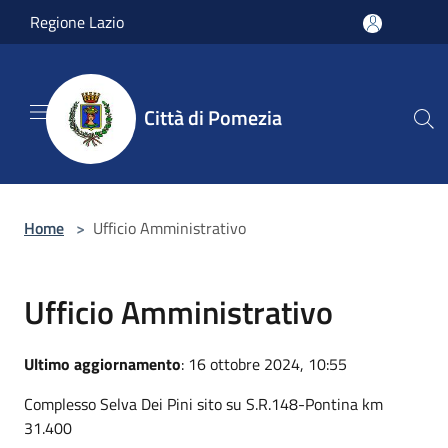
Salta al contenuto principale
Regione Lazio
Città di Pomezia
Home
>
Ufficio Amministrativo
Ufficio Amministrativo
Ultimo aggiornamento
: 16 ottobre 2024, 10:55
Complesso Selva Dei Pini sito su S.R.148-Pontina km
31.400