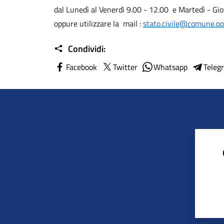
dal Lunedì al Venerdì 9.00 - 12.00 e Martedì - Gio
oppure utilizzare la mail :
stato.civile@comune.po
Condividi:
Facebook
Twitter
Whatsapp
Teleg