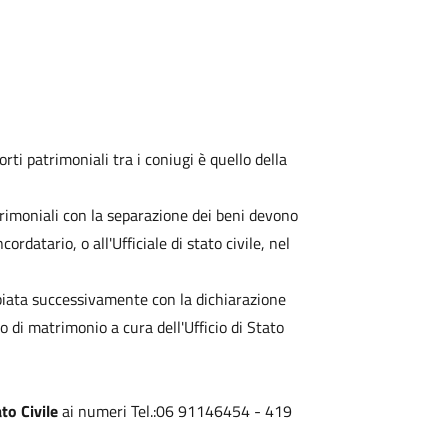
rti patrimoniali tra i coniugi è quello della
trimoniali con la separazione dei beni devono
rdatario, o all'Ufficiale di stato civile, nel
biata successivamente con la dichiarazione
to di matrimonio a cura dell'Ufficio di Stato
to Civile
ai numeri Tel.:06 91146454 - 419