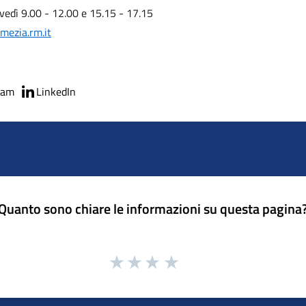
vedì 9.00 - 12.00 e 15.15 - 17.15
mezia.rm.it
ram
LinkedIn
Quanto sono chiare le informazioni su questa pagina