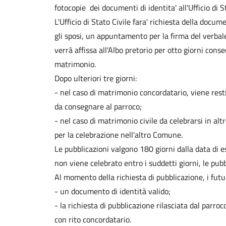
fotocopie dei documenti di identita' all'Ufficio di St
L'Ufficio di Stato Civile fara' richiesta della docu
gli sposi, un appuntamento per la firma del verbale
verrà affissa all'Albo pretorio per otto giorni cons
matrimonio.
Dopo ulteriori tre giorni:
- nel caso di matrimonio concordatario, viene restit
da consegnare al parroco;
- nel caso di matrimonio civile da celebrarsi in al
per la celebrazione nell'altro Comune.
Le pubblicazioni valgono 180 giorni dalla data di 
non viene celebrato entro i suddetti giorni, le pub
Al momento della richiesta di pubblicazione, i futu
- un documento di identità valido;
- la richiesta di pubblicazione rilasciata dal parro
con rito concordatario.