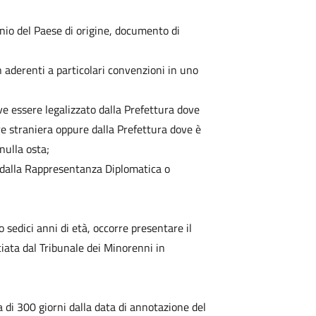
onio del Paese di origine, documento di
n aderenti a particolari convenzioni in uno
eve essere legalizzato dalla Prefettura dove
e straniera oppure dalla Prefettura dove è
nulla osta;
to dalla Rappresentanza Diplomatica o
 sedici anni di età, occorre presentare il
ata dal Tribunale dei Minorenni in
a di 300 giorni dalla data di annotazione del