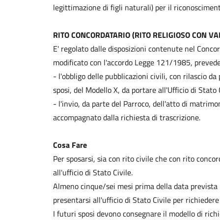
legittimazione di figli naturali) per il riconoscimen
RITO CONCORDATARIO (RITO RELIGIOSO CON VAL
E' regolato dalle disposizioni contenute nel Concor
modificato con l'accordo Legge 121/1985, prevede
- l'obbligo delle pubblicazioni civili, con rilascio d
sposi, del Modello X, da portare all'Ufficio di Stato
- l'invio, da parte del Parroco, dell'atto di matrimo
accompagnato dalla richiesta di trascrizione.
Cosa Fare
Per sposarsi, sia con rito civile che con rito conco
all'ufficio di Stato Civile.
Almeno cinque/sei mesi prima della data prevista p
presentarsi all'ufficio di Stato Civile per richiede
I futuri sposi devono consegnare il modello di rich