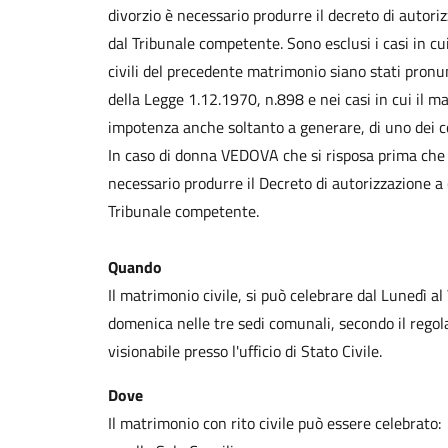
divorzio è necessario produrre il decreto di autori
dal Tribunale competente. Sono esclusi i casi in cui
civili del precedente matrimonio siano stati pronuncia
della Legge 1.12.1970, n.898 e nei casi in cui il m
impotenza anche soltanto a generare, di uno dei c
In caso di donna VEDOVA che si risposa prima che 
necessario produrre il Decreto di autorizzazione a
Tribunale competente.
Quando
Il matrimonio civile, si può celebrare dal Lunedì al V
domenica nelle tre sedi comunali, secondo il regol
visionabile presso l'ufficio di Stato Civile.
Dove
Il matrimonio con rito civile può essere celebrato: