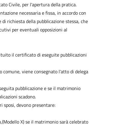
ato Civile, per l'apertura della pratica.
mentazione necessaria e fissa, in accordo con
 di richiesta della pubblicazione stessa, che
ecutivi per eventuali opposizioni al
uito il certificato di eseguite pubblicazioni
tro comune, viene consegnato l'atto di delega
eseguita pubblicazione e se il matrimonio
blicazioni scadono.
ri sposi, devono presentare:
co,(Modello X) se il matrimonio sarà celebrato