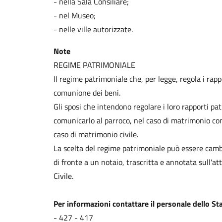
- nella Sala Consiliare;
- nel Museo;
- nelle ville autorizzate.
Note
REGIME PATRIMONIALE
Il regime patrimoniale che, per legge, regola i rappo
comunione dei beni.
Gli sposi che intendono regolare i loro rapporti pa
comunicarlo al parroco, nel caso di matrimonio conco
caso di matrimonio civile.
La scelta del regime patrimoniale può essere cam
di fronte a un notaio, trascritta e annotata sull'at
Civile.
Per informazioni contattare il personale dello Sta
- 427 - 417