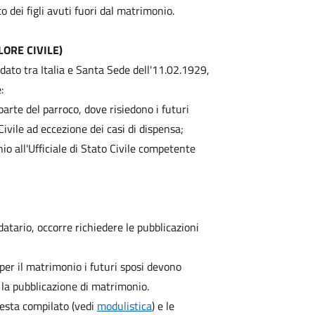
to dei figli avuti fuori dal matrimonio.
ORE CIVILE)
dato tra Italia e Santa Sede dell'11.02.1929,
:
a parte del parroco, dove risiedono i futuri
 Civile ad eccezione dei casi di dispensa;
nio all'Ufficiale di Stato Civile competente
rdatario, occorre richiedere le pubblicazioni
er il matrimonio i futuri sposi devono
re la pubblicazione di matrimonio.
iesta compilato (vedi
modulistica
) e le