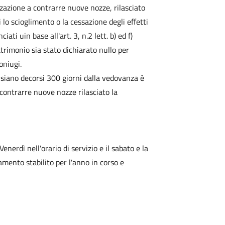
zzazione a contrarre nuove nozze, rilasciato
 lo scioglimento o la cessazione degli effetti
ti uin base all'art. 3, n.2 lett. b) ed f)
atrimonio sia stato dichiarato nullo per
oniugi.
siano decorsi 300 giorni dalla vedovanza è
 contrarre nuove nozze rilasciato la
enerdì nell'orario di servizio e il sabato e la
amento stabilito per l'anno in corso e