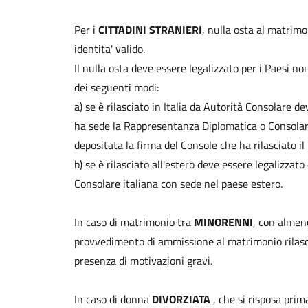
Per i
CITTADINI STRANIERI
, nulla osta al matrim
identita' valido.
Il nulla osta deve essere legalizzato per i Paesi no
dei seguenti modi:
a) se è rilasciato in Italia da Autorità Consolare d
ha sede la Rappresentanza Diplomatica o Consolar
depositata la firma del Console che ha rilasciato il 
b) se è rilasciato all'estero deve essere legalizza
Consolare italiana con sede nel paese estero.
In caso di matrimonio tra
MINORENNI
, con almeno
provvedimento di ammissione al matrimonio rilasci
presenza di motivazioni gravi.
In caso di donna
DIVORZIATA
, che si risposa prim