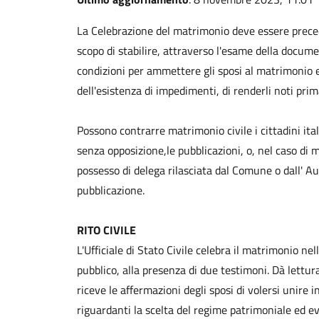
La Celebrazione del matrimonio deve essere preced
scopo di stabilire, attraverso l'esame della docume
condizioni per ammettere gli sposi al matrimonio e
dell'esistenza di impedimenti, di renderli noti pri
Possono contrarre matrimonio civile i cittadini ital
senza opposizione,le pubblicazioni, o, nel caso di 
possesso di delega rilasciata dal Comune o dall' A
pubblicazione.
RITO CIVILE
L'Ufficiale di Stato Civile celebra il matrimonio ne
pubblico, alla presenza di due testimoni. Dà lettura
riceve le affermazioni degli sposi di volersi unire i
riguardanti la scelta del regime patrimoniale ed eve