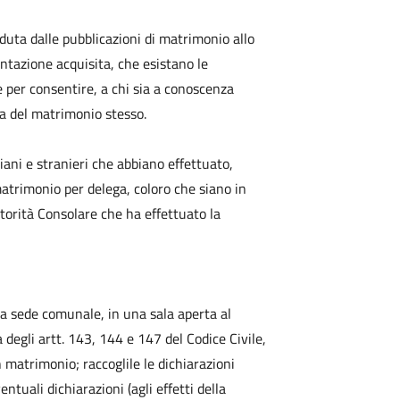
uta dalle pubblicazioni di matrimonio allo
ntazione acquisita, che esistano le
 per consentire, a chi sia a conoscenza
ma del matrimonio stesso.
iani e stranieri che abbiano effettuato,
matrimonio per delega, coloro che siano in
utorità Consolare che ha effettuato la
lla sede comunale, in una sala aperta al
 degli artt. 143, 144 e 147 del Codice Civile,
n matrimonio; raccoglile le dichiarazioni
ntuali dichiarazioni (agli effetti della