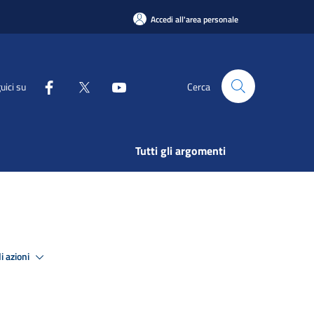
Accedi all'area personale
uici su
Cerca
Tutti gli argomenti
i azioni