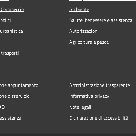
e Commercio
Ambiente
bblici
Salute, benessere e assistenza
 urbanistica
Autorizzazioni
Agricoltura e pesca
 trasporti
ione appuntamento
Amministrazione trasparente
one disservizio
Informativa privacy
FAQ
Note legali
 assistenza
Dichiarazione di accessibilità