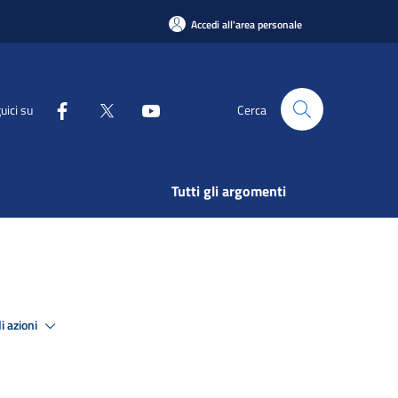
Accedi all'area personale
uici su
Cerca
Tutti gli argomenti
i azioni