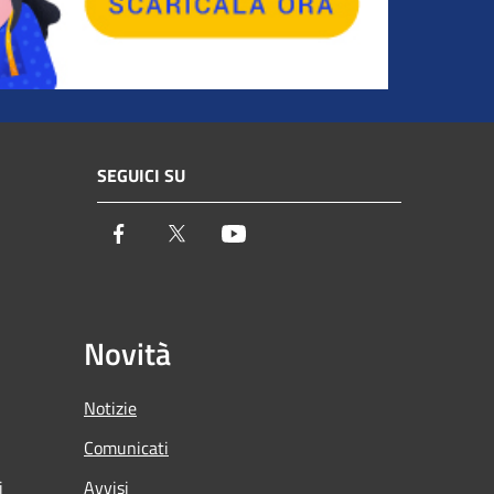
SEGUICI SU
Facebook
Twitter
Youtube
Novità
Notizie
Comunicati
i
Avvisi