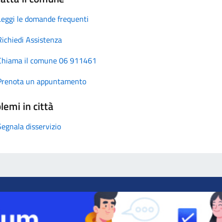
Leggi le domande frequenti
Richiedi Assistenza
Chiama il comune 06 911461
Prenota un appuntamento
lemi in città
Segnala disservizio