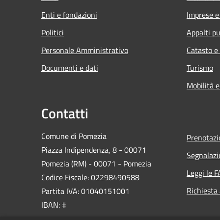
Enti e fondazioni
Imprese 
Politici
Appalti pu
Personale Amministrativo
Catasto e
Documenti e dati
Turismo
Mobilità e
Contatti
Comune di Pomezia
Prenotaz
Piazza Indipendenza, 8 - 00071
Segnalazi
Pomezia (RM) - 00071 - Pomezia
Leggi le 
Codice Fiscale: 02298490588
Richiesta
Partita IVA: 01040151001
IBAN: #