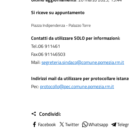
Si riceve su appuntamento
Piazza Indipendenza - Palazzo Torre
Contatti da utilizzare SOLO per informazioni:
Tel.:06 911461
Fax:06 91146503
Mail:
segreteria.sindaco@comune.pomezia.rm.it
Indirizzi mail da utilizzare per protocollare istanz
Pec:
protocollo@pec.comune.pomezia.rm.it
Condividi:
Facebook
Twitter
Whatsapp
Teleg