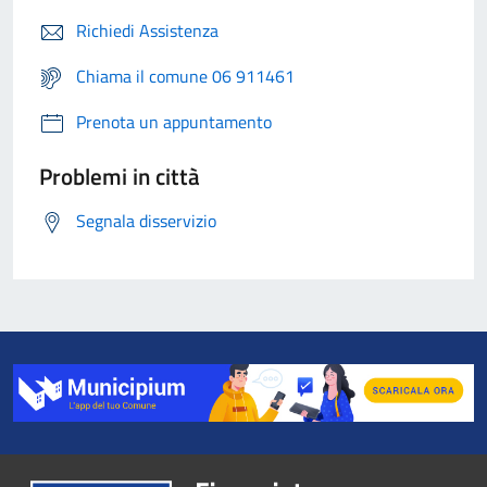
Richiedi Assistenza
Chiama il comune 06 911461
Prenota un appuntamento
Problemi in città
Segnala disservizio