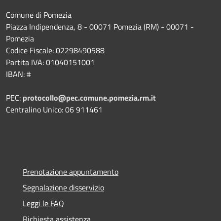
Comune di Pomezia
Piazza Indipendenza, 8 - 00071 Pomezia (RM) - 00071 -
Pomezia
Codice Fiscale: 02298490588
Partita IVA: 01040151001
IBAN: #
PEC:
protocollo@pec.comune.pomezia.rm.it
Centralino Unico: 06 911461
Prenotazione appuntamento
Segnalazione disservizio
Leggi le FAQ
Richiesta assistenza