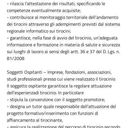
- rilascia l’attestazione dei risultati, specificando le
competenze eventualmente acquisite;
- contribuisce al monitoraggio territoriale dell’andamento
dei tirocini attraverso gli adempimenti previsti dal sistema
regionale informatico sui tirocini;
- garantisce, nella fase di avvio del tirocinio, un'adeguata
informazione e formazione in materia di salute e sicurezza
sui luoghi di lavoro ai sensi degli artt. 36 e 37 del D. Lgs. n.
81/2008
Soggetti Ospitanti – Imprese, fondazioni, associazioni,
studi professionali presso cui viene realizzato il tirocinio
Il soggetto ospitante garantisce la regolare attuazione
dell’esperienzadi tirocinio. In particolare
- stipula la convenzione con il soggetto promotore;
- designa un tutor quale responsabile dell'attuazione del
progetto formativo/inserimento con funzioni di
affiancamento al tirocinante,
- assicura la realizzazione del percorso di tirocinio secondo