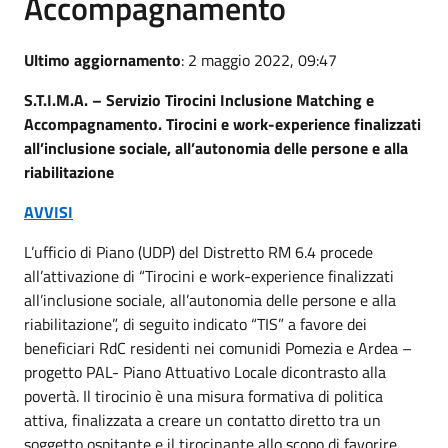
Accompagnamento
Ultimo aggiornamento
: 2 maggio 2022, 09:47
S.T.I.M.A. – Servizio Tirocini Inclusione Matching e
Accompagnamento. Tirocini e work-experience finalizzati
all’inclusione sociale, all’autonomia delle persone e alla
riabilitazione
AVVISI
L’ufficio di Piano (UDP) del Distretto RM 6.4 procede
all’attivazione di “Tirocini e work-experience finalizzati
all’inclusione sociale, all’autonomia delle persone e alla
riabilitazione”, di seguito indicato “TIS” a favore dei
beneficiari RdC residenti nei comunidi Pomezia e Ardea –
progetto PAL- Piano Attuativo Locale dicontrasto alla
povertà. Il tirocinio è una misura formativa di politica
attiva, finalizzata a creare un contatto diretto tra un
soggetto ospitante e il tirocinante allo scopo di favorire