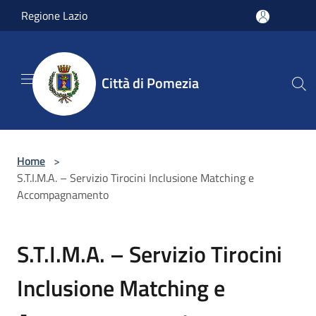
Salta al contenuto principale
Regione Lazio
Città di Pomezia
Home
>
S.T.I.M.A. – Servizio Tirocini Inclusione Matching e
Accompagnamento
S.T.I.M.A. – Servizio Tirocini
Inclusione Matching e