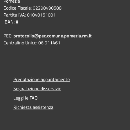
Pomezia
Codice Fiscale: 02298490588
Partita IVA: 01040151001
IBAN: #
PEC:
protocollo@pec.comune.pomezia.rm.it
Centralino Unico: 06 911461
Prenotazione appuntamento
Segnalazione disservizio
Leggi le FAQ
Richiesta assistenza