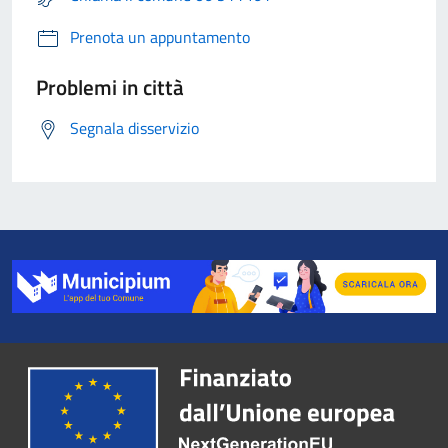
Prenota un appuntamento
Problemi in città
Segnala disservizio