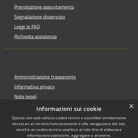
Prenotazione appuntamento
Segnalazione disservizio
Leggi le FAQ
Richiesta assistenza
Amministrazione trasparente
Informativa privacy
Note legali
×
Dichiarazione di accessibilità
Informazioni sui cookie
Questo sito web utilizza cookie tecnici e assimilati strettamente
necessari al corretto funzionamento e alla navigazione del sito,
nonché un cookie tecnico analitico al solo fine di elaborare
informazioni statistiche, aggregate e anonime.
RSS
Copyright © 2026 • Città di