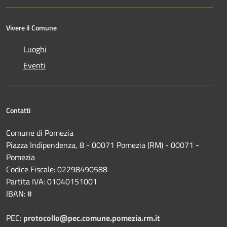
Vivere il Comune
Luoghi
Eventi
Contatti
Comune di Pomezia
Piazza Indipendenza, 8 - 00071 Pomezia (RM) - 00071 -
Pomezia
Codice Fiscale: 02298490588
Partita IVA: 01040151001
IBAN: #
PEC:
protocollo@pec.comune.pomezia.rm.it