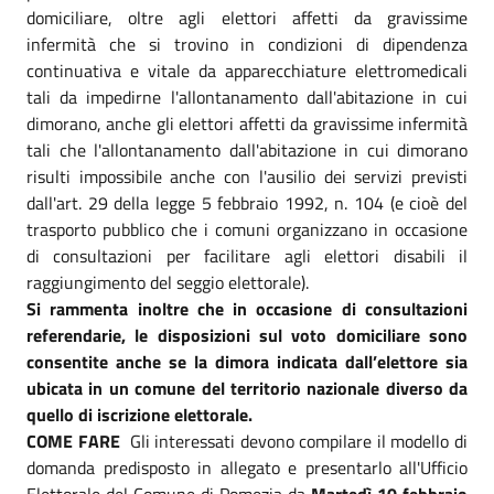
domiciliare, oltre agli elettori affetti da gravissime
infermità che si trovino in condizioni di dipendenza
continuativa e vitale da apparecchiature elettromedicali
tali da impedirne l'allontanamento dall'abitazione in cui
dimorano, anche gli elettori affetti da gravissime infermità
tali che l'allontanamento dall'abitazione in cui dimorano
risulti impossibile anche con l'ausilio dei servizi previsti
dall'art. 29 della legge 5 febbraio 1992, n. 104 (e cioè del
trasporto pubblico che i comuni organizzano in occasione
di consultazioni per facilitare agli elettori disabili il
raggiungimento del seggio elettorale).
Si rammenta inoltre che in occasione di consultazioni
referendarie, le disposizioni sul voto domiciliare sono
consentite anche se la dimora indicata dall’elettore sia
ubicata in un comune del territorio nazionale diverso da
quello di iscrizione elettorale.
COME FARE
Gli interessati devono compilare il modello di
domanda predisposto in allegato e presentarlo all'Ufficio
Elettorale del Comune di Pomezia da
Martedì 10 febbraio