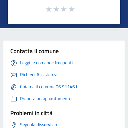
Contatta il comune
Leggi le domande frequenti
Richiedi Assistenza
Chiama il comune 06 911461
Prenota un appuntamento
Problemi in città
Segnala disservizio