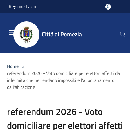
Salta al contenuto principale
Regione Lazio
Città di Pomezia
Home
>
referendum 2026 - Voto domiciliare per elettori affetti da
infermità che ne rendano impossibile l'allontanamento
dall'abitazione
referendum 2026 - Voto
domiciliare per elettori affetti