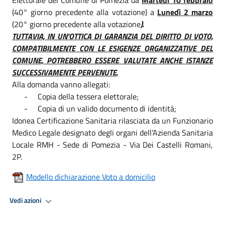
(40° giorno precedente alla votazione) a
Lunedì 2 marzo
(20° giorno precedente alla votazione
).
TUTTAVIA, IN UN’OTTICA DI GARANZIA DEL DIRITTO DI VOTO,
COMPATIBILMENTE CON LE ESIGENZE ORGANIZZATIVE DEL
COMUNE, POTREBBERO ESSERE VALUTATE ANCHE ISTANZE
SUCCESSIVAMENTE PERVENUTE.
Alla domanda vanno allegati:
-
Copia della tessera elettorale;
-
Copia di un valido documento di identità;
Idonea Certificazione Sanitaria rilasciata da un Funzionario
Medico Legale designato degli organi dell’Azienda Sanitaria
Locale RMH - Sede di Pomezia - Via Dei Castelli Romani,
2P.
Modello dichiarazione Voto a domicilio
Vedi azioni