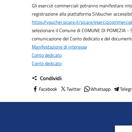
Gli esercizi commerciali potranno manifestare inter
registrazione alla piattaforma SiVoucher accessibi
https://voucher.sicare.it/sicare/esercizicommercia
selezionare il Comune di COMUNE DI POMEZIA - SE
comunicazione del Conto dedicato e del documento 
Manifestazione di interesse
Conto dedicato
Conto dedicato
Condividi:
Facebook
Twitter
Whatsapp
Teleg