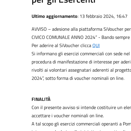
Ultimo aggiornamento
: 13 febbraio 2024, 16:47
AVVISO – adesione alla piattaforma SiVoucher per 
CIVICO COMUNALE ANNO 2024” - Bando sempre 
Per aderire al SiVoucher clicca
QUI
Si informano gli esercizi commerciali con sede ne
procedura di manifestazione di interesse per aderir
rivolti ai volontari assegnatari aderenti al pro
2024”, sotto forma di voucher nominali on line.
FINALITÀ
Con il presente avviso si intende costituire un ele
accettare i voucher nominali on line.
A tal scopo gli esercizi commerciali operanti a Pom