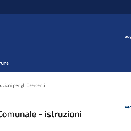
Seg
omune
uzioni per gli Esercenti
Ved
Comunale - istruzioni