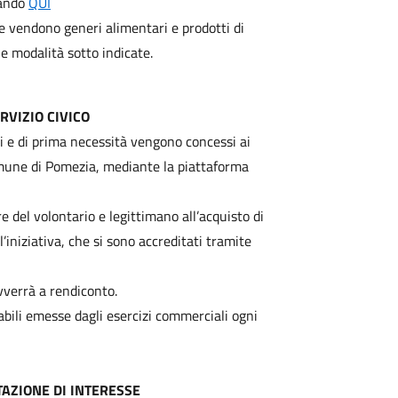
cando
QUI
e vendono generi alimentari e prodotti di
 modalità sotto indicate.
RVIZIO CIVICO
ri e di prima necessità vengono concessi ai
omune di Pomezia, mediante la piattaforma
e del volontario e legittimano all’acquisto di
l’iniziativa, che si sono accreditati tramite
vverrà a rendiconto.
tabili emesse dagli esercizi commerciali ogni
AZIONE DI INTERESSE