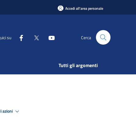
Accedi all'area personale
uici su
Cerca
Tutti gli argomenti
i azioni