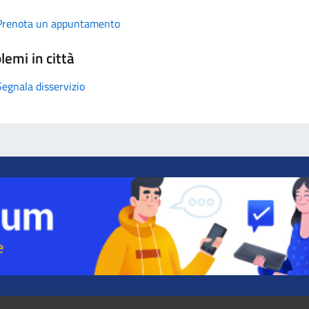
Prenota un appuntamento
lemi in città
Segnala disservizio