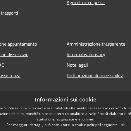
Agricoltura e pesca
 trasporti
ione appuntamento
Amministrazione trasparente
one disservizio
Informativa privacy
FAQ
Note legali
 assistenza
Dichiarazione di accessibilità
Informazioni sui cookie
web utilizza cookie tecnici e assimilati strettamente necessari al corretto fu
azione del sito, nonché un cookie tecnico analitico al solo fine di elaborare i
statistiche, aggregate e anonime.
Per maggiori dettagli, può consultare la cookie policy al seguente
link