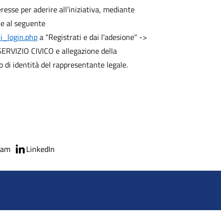
esse per aderire all’iniziativa, mediante
le al seguente
li_login.php
a "Registrati e dai l'adesione" ->
RVIZIO CIVICO e allegazione della
di identità del rappresentante legale.
ram
LinkedIn