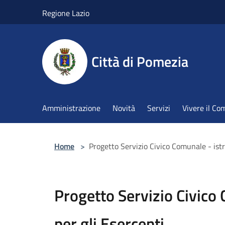
Salta al contenuto principale
Regione Lazio
Città di Pomezia
Amministrazione
Novità
Servizi
Vivere il C
Home
>
Progetto Servizio Civico Comunale - istr
Progetto Servizio Civico 
per gli Esercenti