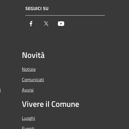
SEGUICI SU
Facebook
Twitter
Youtube
Novità
Notizie
Comunicati
i
Avvisi
Vivere il Comune
Luoghi
Eventi