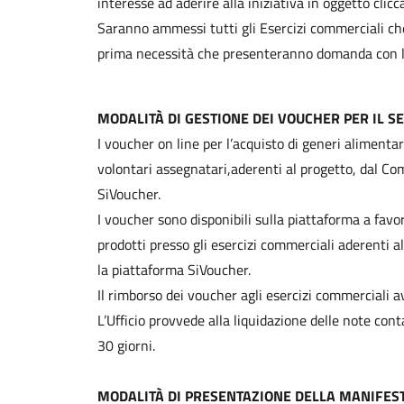
interesse ad aderire alla iniziativa in oggetto clic
Saranno ammessi tutti gli Esercizi commerciali ch
prima necessità che presenteranno domanda con le
MODALITÀ DI GESTIONE DEI VOUCHER PER IL SE
I voucher on line per l’acquisto di generi alimenta
volontari assegnatari,aderenti al progetto, dal C
SiVoucher.
I voucher sono disponibili sulla piattaforma a favor
prodotti presso gli esercizi commerciali aderenti al
la piattaforma SiVoucher.
Il rimborso dei voucher agli esercizi commerciali a
L’Ufficio provvede alla liquidazione delle note con
30 giorni.
MODALITÀ DI PRESENTAZIONE DELLA MANIFEST