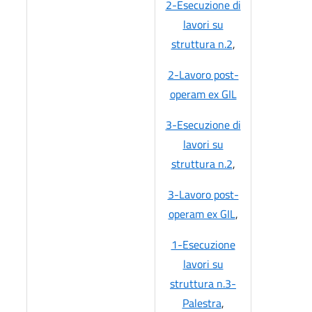
2-Esecuzione di
lavori su
struttura n.2
,
2-Lavoro post-
operam ex GIL
3-Esecuzione di
lavori su
struttura n.2
,
3-Lavoro post-
operam ex GIL
,
1-Esecuzione
lavori su
struttura n.3-
Palestra
,