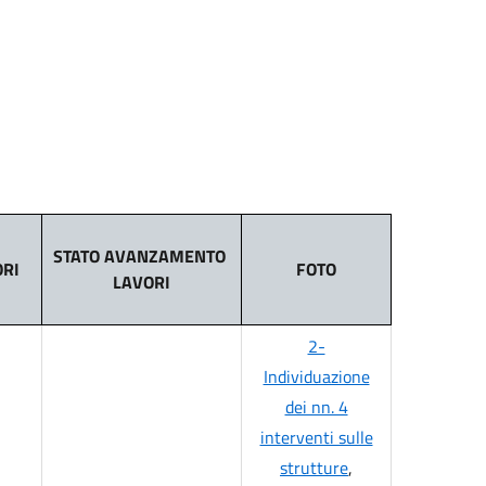
STATO AVANZAMENTO
ORI
FOTO
LAVORI
2-
Individuazione
dei nn. 4
interventi sulle
strutture
,