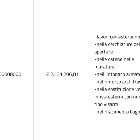
I lavori consisteranno
-nella cerchiature del
aperture
-nelle catene nelle
murature
000080001
€ 2.131.206,81
-nell' intonaco armat
-nel rinforzo architra
-nella sostituzione ve
infissi esterni con nu
tipo visarm
-nel rifacimento bagn