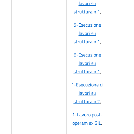
lavori su
struttura n.1
,
5-Esecuzione
lavori su
struttura n.1
,
6-Esecuzione
lavori su
struttura n.1
,
1-Esecuzione di
lavori su
struttura n.2
,
1-Lavoro post-
operam ex GIL
,