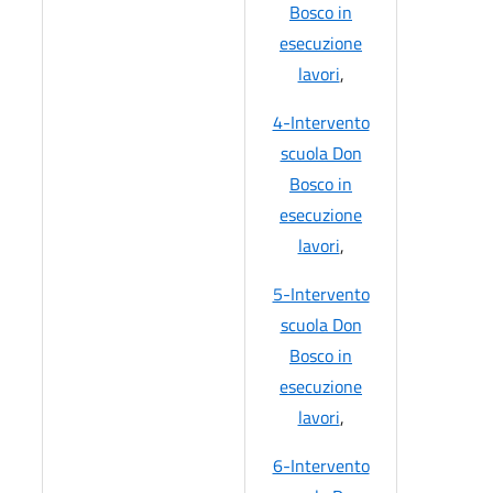
Bosco in
esecuzione
lavori
,
4-Intervento
scuola Don
Bosco in
esecuzione
lavori
,
5-Intervento
scuola Don
Bosco in
esecuzione
lavori
,
6-Intervento