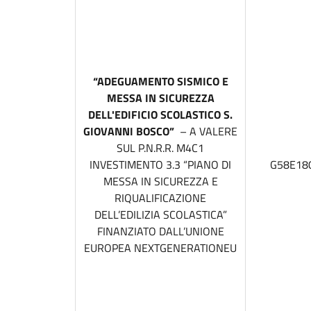
“
ADEGUAMENTO SISMICO E
MESSA IN SICUREZZA
DELL'EDIFICIO SCOLASTICO S.
GIOVANNI BOSCO
”
– A VALERE
SUL P.N.R.R. M4C1
INVESTIMENTO 3.3 “PIANO DI
G58E18
MESSA IN SICUREZZA E
RIQUALIFICAZIONE
DELL’EDILIZIA SCOLASTICA”
FINANZIATO DALL’UNIONE
EUROPEA NEXTGENERATIONEU