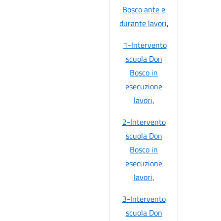
Bosco ante e
durante lavori
,
1-Intervento
scuola Don
Bosco in
esecuzione
lavori
,
2-Intervento
scuola Don
Bosco in
esecuzione
lavori
,
3-Intervento
scuola Don