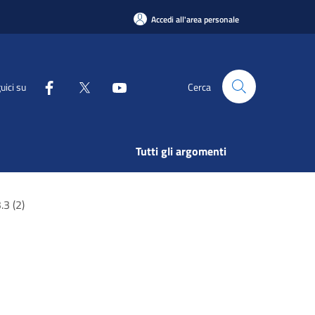
Accedi all'area personale
uici su
Cerca
Tutti gli argomenti
3 (2)