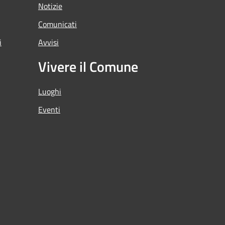
Notizie
Comunicati
i
Avvisi
Vivere il Comune
Luoghi
Eventi