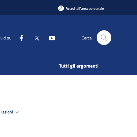
Accedi all'area personale
uici su
Cerca
Tutti gli argomenti
i azioni