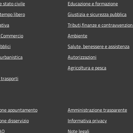
 stato civile
Educazione e formazione
 tempo libero
Giustizia e sicurezza pubblica
ativa
Tributi,finanze e contravvenzion
e Commercio
Ambiente
bblici
Salute, benessere e assistenza
 urbanistica
Autorizzazioni
Agricoltura e pesca
 trasporti
ione appuntamento
Amministrazione trasparente
one disservizio
Informativa privacy
FAQ
Note legali