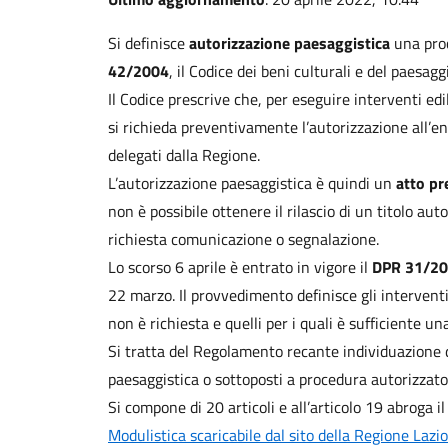
Si definisce
autorizzazione paesaggistica
una proc
42/2004
, il Codice dei beni culturali e del paesagg
Il Codice prescrive che, per eseguire interventi edil
si richieda preventivamente l’autorizzazione all’e
delegati dalla Regione.
L’autorizzazione paesaggistica è quindi un
atto p
non è possibile ottenere il rilascio di un titolo auto
richiesta comunicazione o segnalazione.
Lo scorso 6 aprile è entrato in vigore il
DPR 31/2
22 marzo. Il provvedimento definisce gli interventi
non è richiesta e quelli per i quali è sufficiente u
Si tratta del Regolamento recante individuazione d
paesaggistica o sottoposti a procedura autorizzato
Si compone di 20 articoli e all’articolo 19 abroga il
Modulistica scaricabile dal sito della Regione Lazio