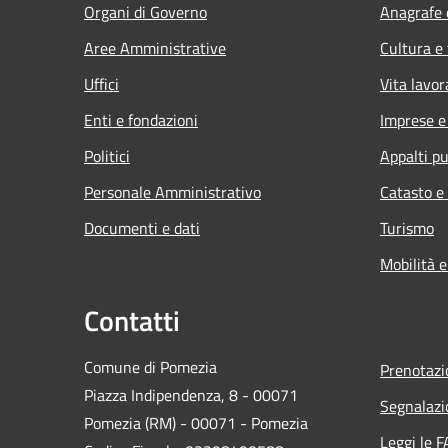
Organi di Governo
Anagrafe e
Aree Amministrative
Cultura e
Uffici
Vita lavor
Enti e fondazioni
Imprese 
Politici
Appalti pu
Personale Amministrativo
Catasto e
Documenti e dati
Turismo
Mobilità e
Contatti
Comune di Pomezia
Prenotaz
Piazza Indipendenza, 8 - 00071
Segnalazi
Pomezia (RM) - 00071 - Pomezia
Leggi le 