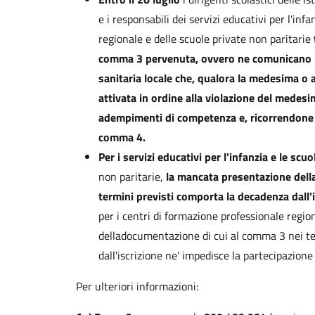
e i responsabili dei servizi educativi per l'inf
regionale e delle scuole private non paritarie
comma 3 pervenuta,
ovvero ne comunicano l
sanitaria locale che, qualora la medesima o a
attivata in ordine alla violazione del medes
adempimenti di competenza e, ricorrendone i 
comma 4.
Per i servizi educativi per l'infanzia e le scuo
non paritarie,
la mancata presentazione dell
termini previsti comporta la decadenza dall'
per i centri di formazione professionale regi
delladocumentazione di cui al comma 3 nei te
dall'iscrizione ne' impedisce la partecipazione
Per ulteriori informazioni: