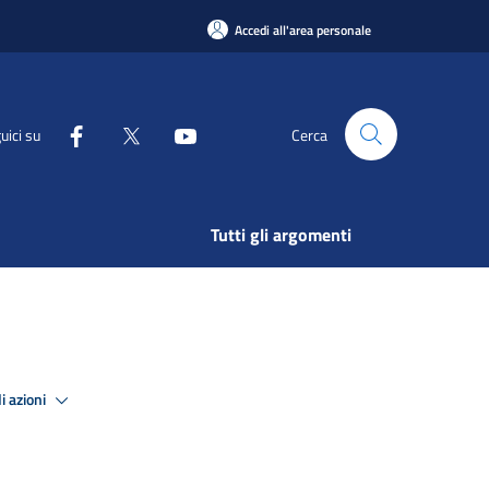
Accedi all'area personale
uici su
Cerca
Tutti gli argomenti
i azioni