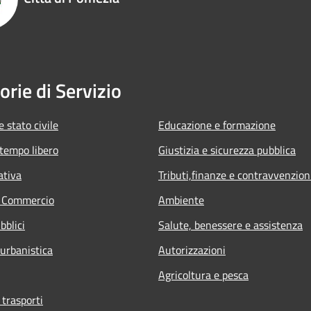
orie di Servizio
 stato civile
Educazione e formazione
 tempo libero
Giustizia e sicurezza pubblica
ativa
Tributi,finanze e contravvenzion
e Commercio
Ambiente
bblici
Salute, benessere e assistenza
 urbanistica
Autorizzazioni
Agricoltura e pesca
 trasporti