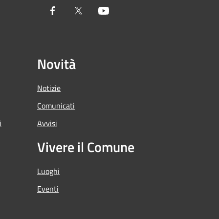
Facebook
Twitter
Youtube
Novità
Notizie
Comunicati
i
Avvisi
Vivere il Comune
Luoghi
Eventi