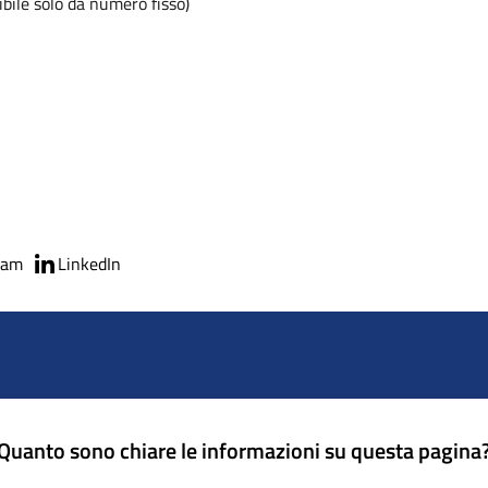
bile solo da numero fisso)
ram
LinkedIn
Quanto sono chiare le informazioni su questa pagina