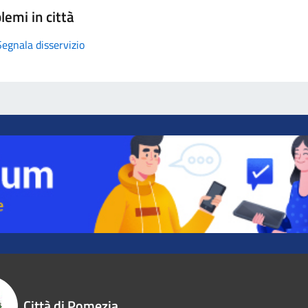
lemi in città
Segnala disservizio
Città di Pomezia