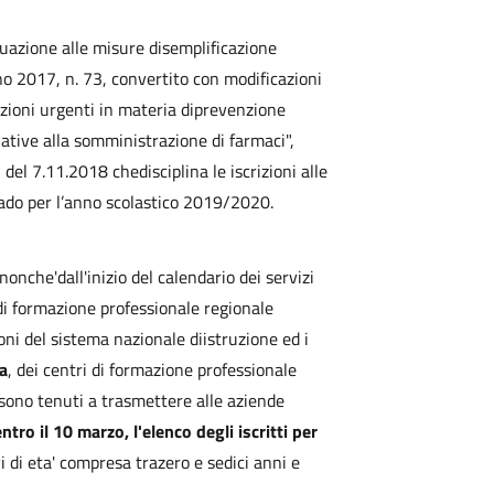
uazione alle misure disemplificazione
gno 2017, n. 73, convertito con modificazioni
izioni urgenti in materia diprevenzione
lative alla somministrazione di farmaci",
del 7.11.2018 chedisciplina le iscrizioni alle
grado per l’anno scolastico 2019/2020.
nonche'dall'inizio del calendario dei servizi
i di formazione professionale regionale
ioni del sistema nazionale diistruzione ed i
ia
, dei centri di formazione professionale
 sono tenuti a trasmettere alle aziende
entro il 10 marzo
, l'elenco degli iscritti per
i di eta' compresa trazero e sedici anni e