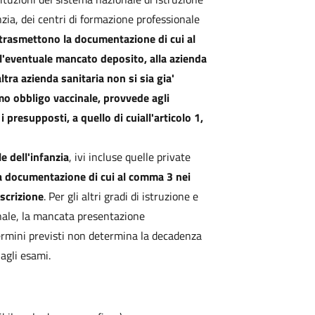
anzia, dei centri di formazione professionale
trasmettono la documentazione di cui al
'eventuale mancato deposito, alla azienda
ltra azienda sanitaria non si sia gia'
imo obbligo vaccinale, provvede agli
presupposti, a quello di cuiall'articolo 1,
le dell'infanzia
, ivi incluse quelle private
a documentazione di cui al comma 3 nei
iscrizione
. Per gli altri gradi di istruzione e
onale, la mancata presentazione
rmini previsti non determina la decadenza
 agli esami.