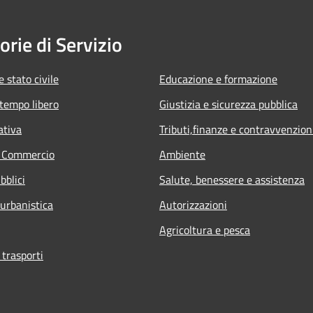
orie di Servizio
 stato civile
Educazione e formazione
 tempo libero
Giustizia e sicurezza pubblica
ativa
Tributi,finanze e contravvenzion
e Commercio
Ambiente
bblici
Salute, benessere e assistenza
 urbanistica
Autorizzazioni
Agricoltura e pesca
 trasporti