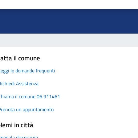
atta il comune
Leggi le domande frequenti
Richiedi Assistenza
Chiama il comune 06 911461
Prenota un appuntamento
lemi in città
Segnala disservizio