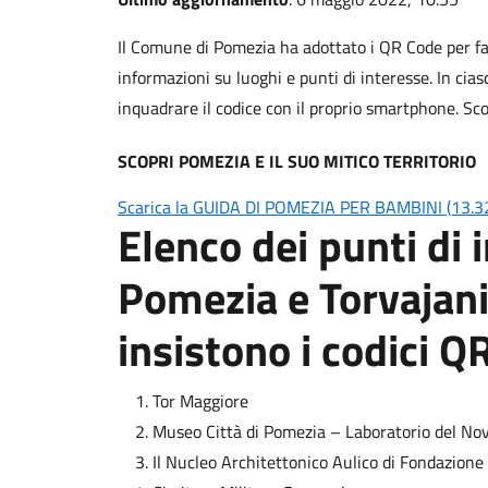
Il Comune di Pomezia ha adottato i QR Code per facil
informazioni su luoghi e punti di interesse. In ci
inquadrare il codice con il proprio smartphone. Scop
SCOPRI POMEZIA E IL SUO MITICO TERRITORIO
Scarica la GUIDA DI POMEZIA PER BAMBINI (13.3
Elenco dei punti di 
Pomezia e Torvajani
insistono i codici Q
Tor Maggiore
Museo Città di Pomezia – Laboratorio del No
Il Nucleo Architettonico Aulico di Fondazione