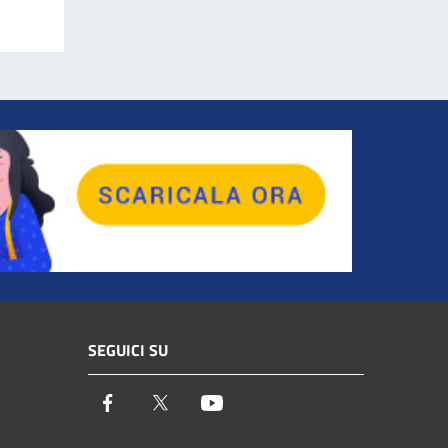
SEGUICI SU
Facebook
Twitter
Youtube