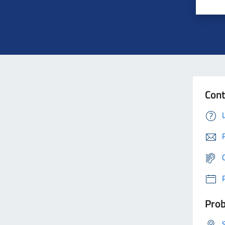
Cont
Prob