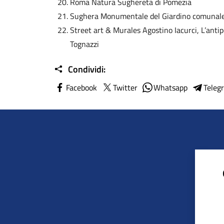
Roma Natura Sughereta di Pomezia
Sughera Monumentale del Giardino comunale
Street art & Murales Agostino Iacurci, L’ant
Tognazzi
Condividi:
Facebook
Twitter
Whatsapp
Teleg