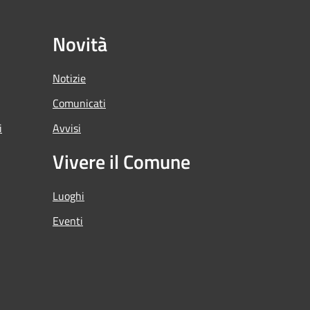
Novità
Notizie
Comunicati
i
Avvisi
Vivere il Comune
Luoghi
Eventi