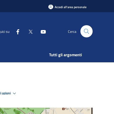
Accedi all'area personale
uici su
Cerca
Tutti gli argomenti
i azioni