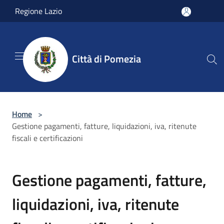
Salta al contenuto principale
Regione Lazio
Città di Pomezia
Home
>
Gestione pagamenti, fatture, liquidazioni, iva, ritenute
fiscali e certificazioni
Gestione pagamenti, fatture,
liquidazioni, iva, ritenute