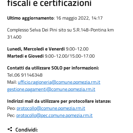
fiscali e certificazioni
Ultimo aggiornamento
: 16 maggio 2022, 14:17
Complesso Selva Dei Pini sito su S.R.148-Pontina km
31.400
Lunedi, Mercoledi e Venerdi
9.00-12.00
Martedi e Giovedi
9.00-12.00/15.00-17.00
Contatti da utilizzare SOLO per informazioni:
Tel.:06 91146348
Mail:
ufficio.ragioneria@comune.pomezia.rm.it
gestione.pagamenti@comune.pomezia.rm.it
Indirizzi mail da utilizzare per protocollare istanze:
Peo:
protocollo@comune.pomezia.rm.it
Pec:
protocollo@pec.comune.pomezia.rm.it
Condividi: