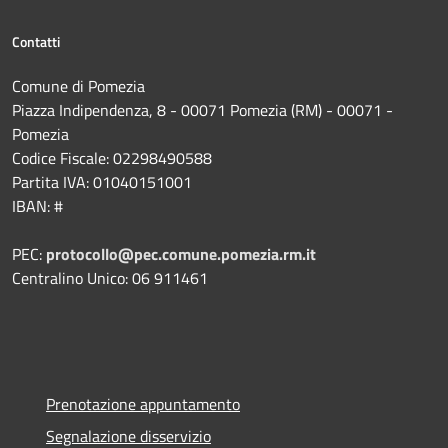
Contatti
Comune di Pomezia
Piazza Indipendenza, 8 - 00071 Pomezia (RM) - 00071 -
Pomezia
Codice Fiscale: 02298490588
Partita IVA: 01040151001
IBAN: #
PEC:
protocollo@pec.comune.pomezia.rm.it
Centralino Unico: 06 911461
Prenotazione appuntamento
Segnalazione disservizio